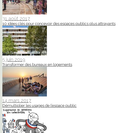
31 août 2017
10 idées clés pour concevoir des espaces publics plus attrayants
5 juin 2019
Transformer des bureaux en logements
14 mars 2017
Démultiplier les usages de l’espace public