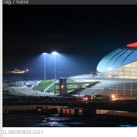
Tag / russe
11 décembre 2013