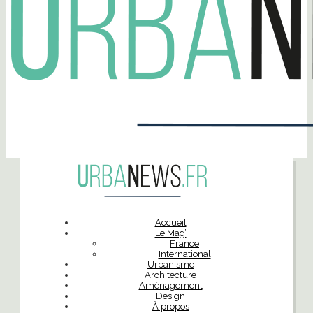
Accueil
Le Mag’
France
International
Urbanisme
Architecture
Aménagement
Design
À propos