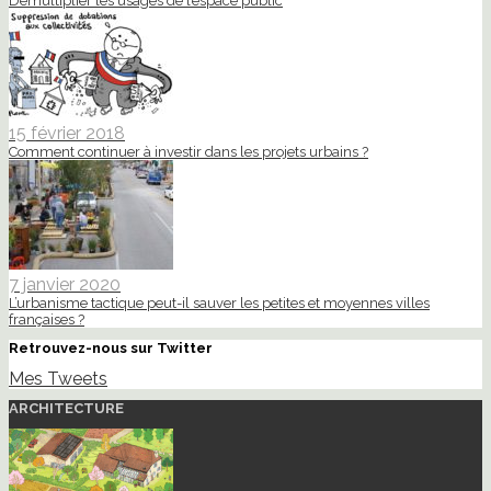
Démultiplier les usages de l’espace public
15 février 2018
Comment continuer à investir dans les projets urbains ?
7 janvier 2020
L’urbanisme tactique peut-il sauver les petites et moyennes villes
françaises ?
Retrouvez-nous sur Twitter
Mes Tweets
ARCHITECTURE