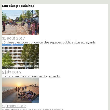
Les plus populaires
31 août 2017
10 idées clés pour concevoir des espaces publics plus attrayants
5 juin 2019
Transformer des bureaux en logements
14 mars 2017