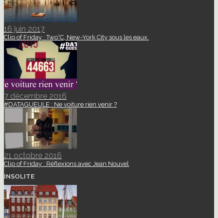
16 juin 2017
Clip of Friday : Two°C, New-York City sous les eaux.
7 décembre 2016
#DATAGUEULE : Ne voiture rien venir ?
21 octobre 2016
Clip of Friday : Réflexions avec Jean Nouvel
INSOLITE