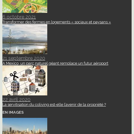
6 octobre 2021
Transformer des fermes en logements « sociaux et paysans »
21 septembre 2020
A Mexico, un parc naturel géant remplace un futur aéroport
22 avril 2020
La servitisation du coliving est-elle l’avenir de la propriété ?
EN IMAGES