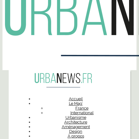
Accueil
Le Mag’
France
International
Urbanisme
Architecture
Aménagement
Design
À propos