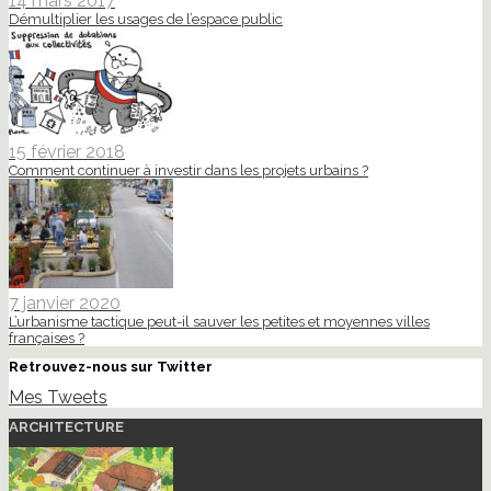
14 mars 2017
Démultiplier les usages de l’espace public
15 février 2018
Comment continuer à investir dans les projets urbains ?
7 janvier 2020
L’urbanisme tactique peut-il sauver les petites et moyennes villes
françaises ?
Retrouvez-nous sur Twitter
Mes Tweets
ARCHITECTURE