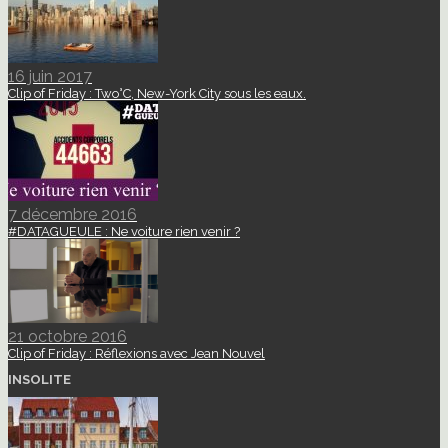
16 juin 2017
Clip of Friday : Two°C, New-York City sous les eaux.
7 décembre 2016
#DATAGUEULE : Ne voiture rien venir ?
21 octobre 2016
Clip of Friday : Réflexions avec Jean Nouvel
INSOLITE