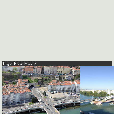
Tag / River Movie