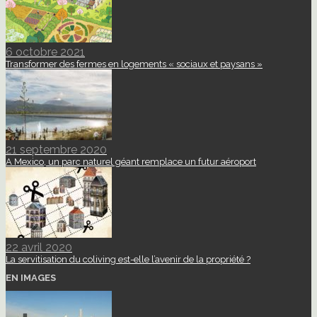
6 octobre 2021
Transformer des fermes en logements « sociaux et paysans »
21 septembre 2020
A Mexico, un parc naturel géant remplace un futur aéroport
22 avril 2020
La servitisation du coliving est-elle l’avenir de la propriété ?
EN IMAGES