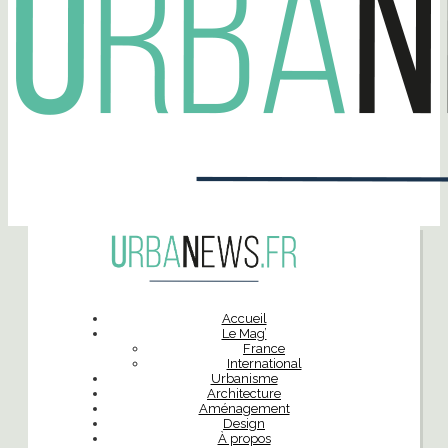
Accueil
Le Mag’
France
International
Urbanisme
Architecture
Aménagement
Design
À propos