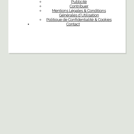
Publicité
Contribuer
Mentions Légales & Conditions
Générales d’Utilisation
Politique de Confidentialité & Cookies
Contact