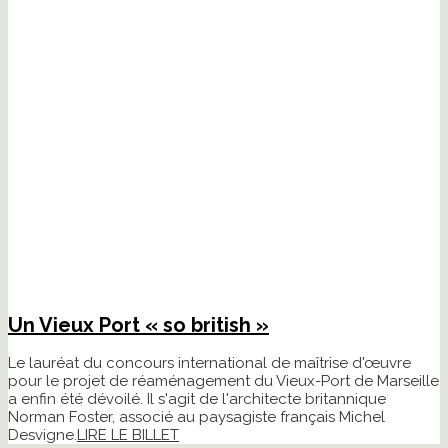
Un Vieux Port « so british »
Le lauréat du concours international de maîtrise d'œuvre
pour le projet de réaménagement du Vieux-Port de Marseille
a enfin été dévoilé. Il s'agit de l'architecte britannique
Norman Foster, associé au paysagiste français Michel
Desvigne.
LIRE LE BILLET