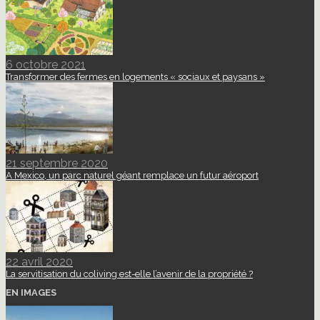
6 octobre 2021
Transformer des fermes en logements « sociaux et paysans »
21 septembre 2020
A Mexico, un parc naturel géant remplace un futur aéroport
22 avril 2020
La servitisation du coliving est-elle l’avenir de la propriété ?
EN IMAGES