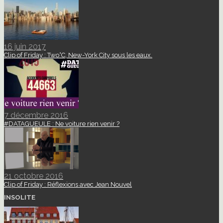
16 juin 2017
Clip of Friday : Two°C, New-York City sous les eaux.
7 décembre 2016
#DATAGUEULE : Ne voiture rien venir ?
21 octobre 2016
Clip of Friday : Réflexions avec Jean Nouvel
INSOLITE