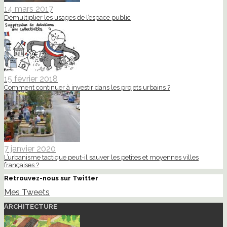
14 mars 2017
Démultiplier les usages de l’espace public
15 février 2018
Comment continuer à investir dans les projets urbains ?
7 janvier 2020
L’urbanisme tactique peut-il sauver les petites et moyennes villes
françaises ?
Retrouvez-nous sur Twitter
Mes Tweets
ARCHITECTURE