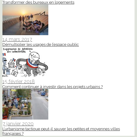
Transformer des bureaux en logements
14 mars 2017
Démultiplier les usages de l’espace public
15 février 2018
Comment continuer à investir dans les projets urbains ?
7 janvier 2020
L’urbanisme tactique peut-il sauver les petites et moyennes villes
françaises ?