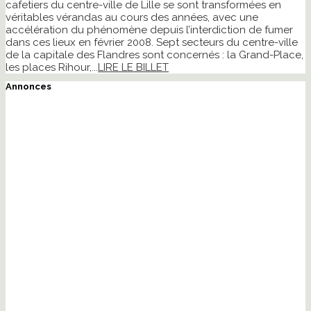
cafetiers du centre-ville de Lille se sont transformées en
véritables vérandas au cours des années, avec une
accélération du phénomène depuis l’interdiction de fumer
dans ces lieux en février 2008. Sept secteurs du centre-ville
de la capitale des Flandres sont concernés : la Grand-Place,
les places Rihour,...
LIRE LE BILLET
Annonces