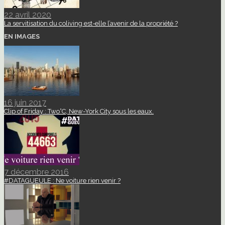
22 avril 2020
La servitisation du coliving est-elle l’avenir de la propriété ?
EN IMAGES
16 juin 2017
Clip of Friday : Two°C, New-York City sous les eaux.
7 décembre 2016
#DATAGUEULE : Ne voiture rien venir ?