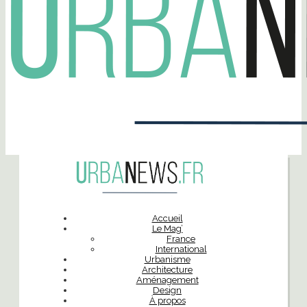
Accueil
Le Mag’
France
International
Urbanisme
Architecture
Aménagement
Design
À propos