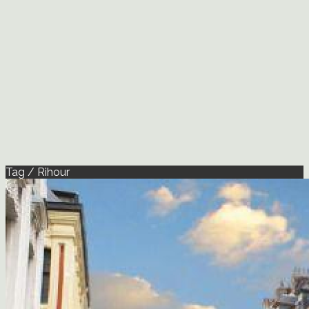
Tag / Rihour