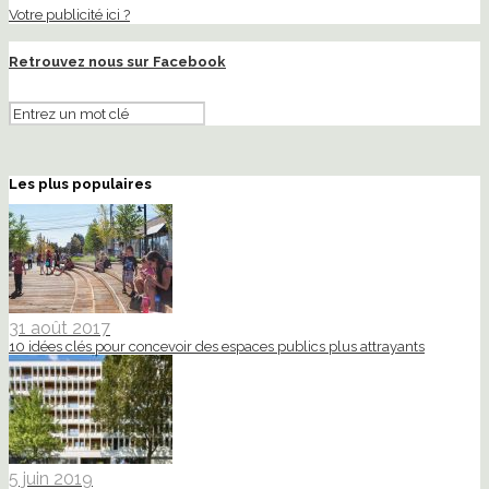
Votre publicité ici ?
Retrouvez nous sur Facebook
Les plus populaires
31 août 2017
10 idées clés pour concevoir des espaces publics plus attrayants
5 juin 2019