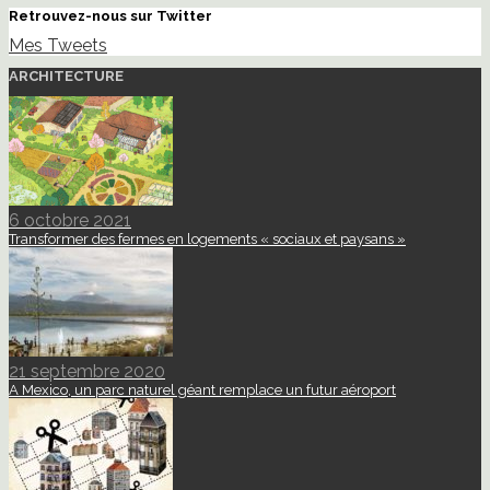
Retrouvez-nous sur Twitter
Mes Tweets
ARCHITECTURE
6 octobre 2021
Transformer des fermes en logements « sociaux et paysans »
21 septembre 2020
A Mexico, un parc naturel géant remplace un futur aéroport