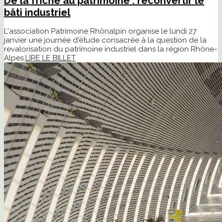
De la friche au patrimoine : reconvertir le
bâti industriel
L'association Patrimoine Rhônalpin organise le lundi 27
janvier une journée d'étude consacrée à la question de la
revalorisation du patrimoine industriel dans la région Rhône-
Alpes.
LIRE LE BILLET