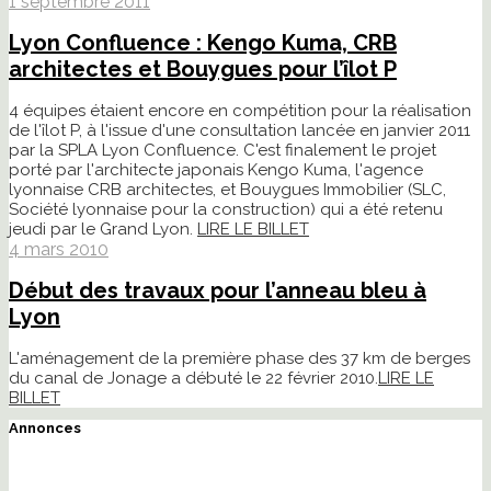
1 septembre 2011
Lyon Confluence : Kengo Kuma, CRB
architectes et Bouygues pour l’îlot P
4 équipes étaient encore en compétition pour la réalisation
de l'îlot P, à l'issue d'une consultation lancée en janvier 2011
par la SPLA Lyon Confluence. C'est finalement le projet
porté par l'architecte japonais Kengo Kuma, l'agence
lyonnaise CRB architectes, et Bouygues Immobilier (SLC,
Société lyonnaise pour la construction) qui a été retenu
jeudi par le Grand Lyon.
LIRE LE BILLET
4 mars 2010
Début des travaux pour l’anneau bleu à
Lyon
L'aménagement de la première phase des 37 km de berges
du canal de Jonage a débuté le 22 février 2010.
LIRE LE
BILLET
Annonces