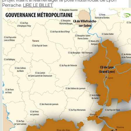
projet visant à réaménager le pôle multimodal de Lyon
Perrache.
LIRE LE BILLET