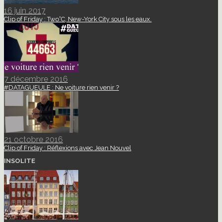
16 juin 2017
Clip of Friday : Two°C, New-York City sous les eaux.
7 décembre 2016
#DATAGUEULE : Ne voiture rien venir ?
21 octobre 2016
Clip of Friday : Réflexions avec Jean Nouvel
INSOLITE