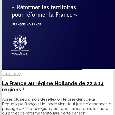
3 juin 2014
La France au régime Hollande de 22 à 14
régions !
Après plusieurs mois de réflexion le président de la
République François Hollande vient tout juste d'annoncer le
passage de 22 à 14 régions métropolitaines, dans le cadre
du projet de réforme territoriale porté par son