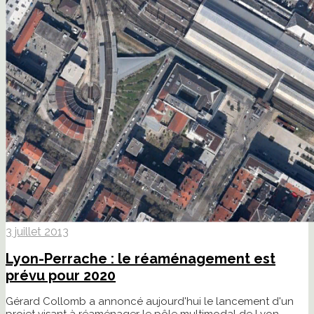
3 juillet 2013
Lyon-Perrache : le réaménagement est
prévu pour 2020
Gérard Collomb a annoncé aujourd'hui le lancement d'un