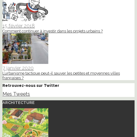
15 février 2018
Comment continuer à investir dans les projets urbains ?
7 janvier 2020
L’urbanisme tactique peut-il sauver les petites et moyennes villes
françaises ?
Retrouvez-nous sur Twitter
Mes Tweets
ARCHITECTURE