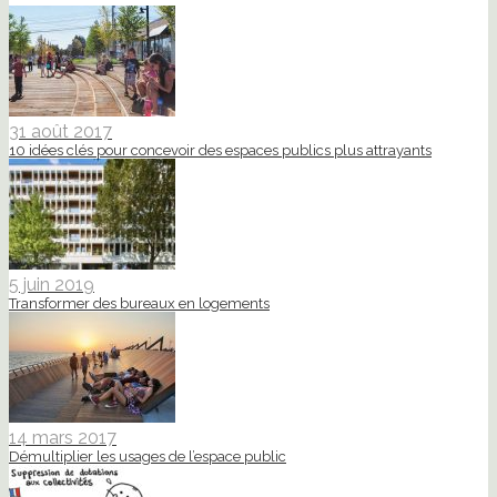
31 août 2017
10 idées clés pour concevoir des espaces publics plus attrayants
5 juin 2019
Transformer des bureaux en logements
14 mars 2017
Démultiplier les usages de l’espace public