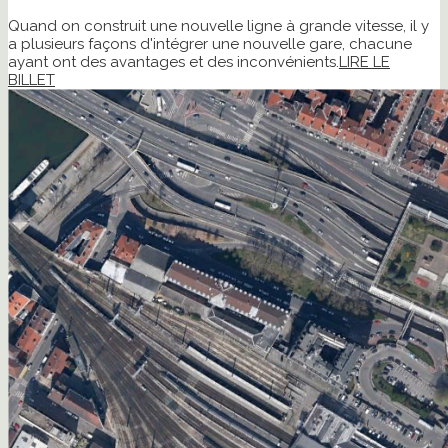
Quand on construit une nouvelle ligne à grande vitesse, il y
a plusieurs façons d'intégrer une nouvelle gare, chacune
ayant ont des avantages et des inconvénients.
LIRE LE
BILLET