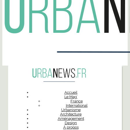
Accueil
Le Mag’
France
International
Urbanisme
Architecture
Aménagement
Design
À propos