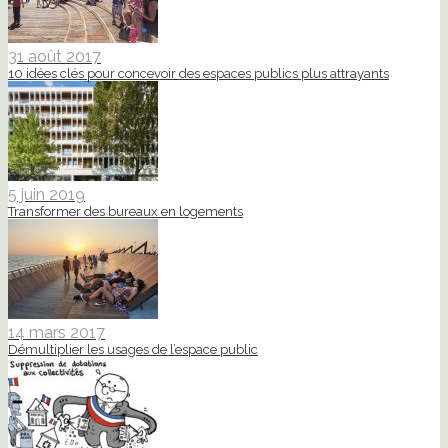
31 août 2017
10 idées clés pour concevoir des espaces publics plus attrayants
5 juin 2019
Transformer des bureaux en logements
14 mars 2017
Démultiplier les usages de l’espace public