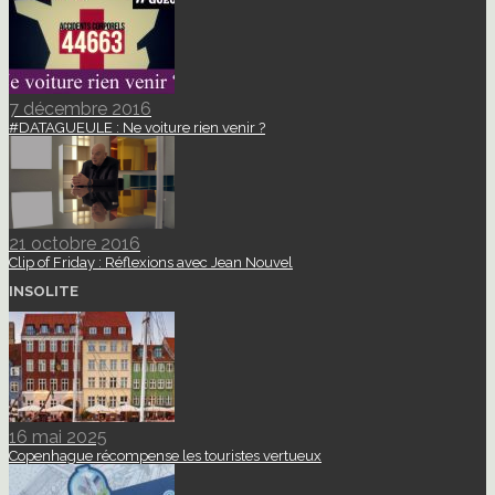
7 décembre 2016
#DATAGUEULE : Ne voiture rien venir ?
21 octobre 2016
Clip of Friday : Réflexions avec Jean Nouvel
INSOLITE
16 mai 2025
Copenhague récompense les touristes vertueux