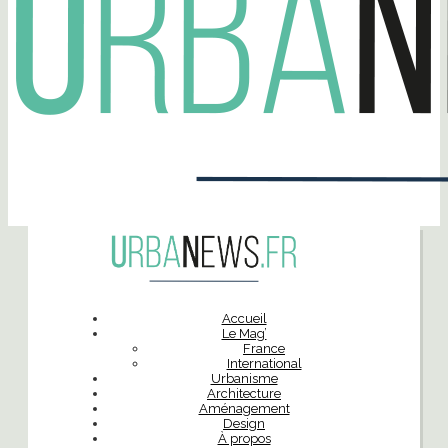
Accueil
Le Mag’
France
International
Urbanisme
Architecture
Aménagement
Design
À propos