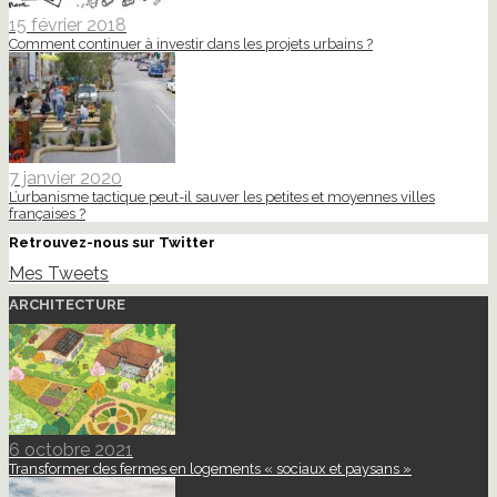
15 février 2018
Comment continuer à investir dans les projets urbains ?
7 janvier 2020
L’urbanisme tactique peut-il sauver les petites et moyennes villes
françaises ?
Retrouvez-nous sur Twitter
Mes Tweets
ARCHITECTURE
6 octobre 2021
Transformer des fermes en logements « sociaux et paysans »