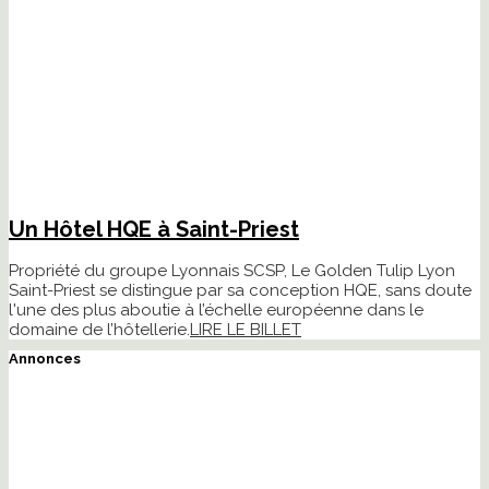
Un Hôtel HQE à Saint-Priest
Propriété du groupe Lyonnais SCSP, Le Golden Tulip Lyon
Saint-Priest se distingue par sa conception HQE, sans doute
l'une des plus aboutie à l’échelle européenne dans le
domaine de l’hôtellerie.
LIRE LE BILLET
Annonces