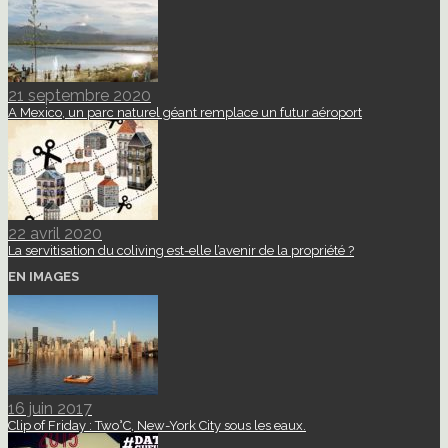
21 septembre 2020
A Mexico, un parc naturel géant remplace un futur aéroport
22 avril 2020
La servitisation du coliving est-elle l’avenir de la propriété ?
EN IMAGES
16 juin 2017
Clip of Friday : Two°C, New-York City sous les eaux.