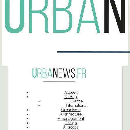
Accueil
Le Mag’
France
International
Urbanisme
Architecture
Aménagement
Design
À propos