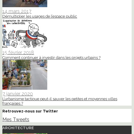
14 mars 2017
Démultiplier les usages de l’espace public
15 février 2018
Comment continuer à investir dans les projets urbains ?
7 janvier 2020
L’urbanisme tactique peut-il sauver les petites et moyennes villes
françaises ?
Retrouvez-nous sur Twitter
Mes Tweets
ARCHITECTURE