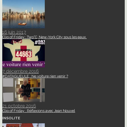
16 juin 2017
Clip of Friday : Two°C, New-York City sous les eaux.
7 décembre 2016
#DATAGUEULE : Ne voiture rien venir ?
21 octobre 2016
Clip of Friday : Réflexions avec Jean Nouvel
INSOLITE