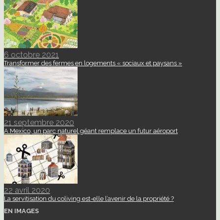
6 octobre 2021
Transformer des fermes en logements « sociaux et paysans »
21 septembre 2020
A Mexico, un parc naturel géant remplace un futur aéroport
22 avril 2020
La servitisation du coliving est-elle l’avenir de la propriété ?
EN IMAGES