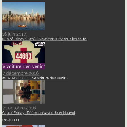
16 juin 2017
Clip of Friday : Two°C, New-York City sous les eaux.
7 décembre 2016
#DATAGUEULE : Ne voiture rien venir ?
21 octobre 2016
Clip of Friday : Réflexions avec Jean Nouvel
INSOLITE