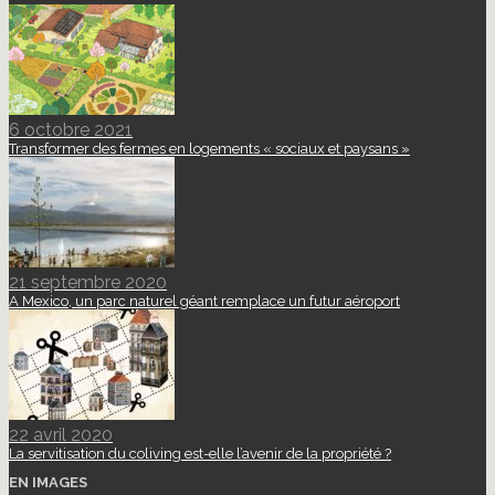
6 octobre 2021
Transformer des fermes en logements « sociaux et paysans »
21 septembre 2020
A Mexico, un parc naturel géant remplace un futur aéroport
22 avril 2020
La servitisation du coliving est-elle l’avenir de la propriété ?
EN IMAGES