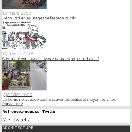
14 mars 2017
Démultiplier les usages de l’espace public
15 février 2018
Comment continuer à investir dans les projets urbains ?
7 janvier 2020
L’urbanisme tactique peut-il sauver les petites et moyennes villes
françaises ?
Retrouvez-nous sur Twitter
Mes Tweets
ARCHITECTURE