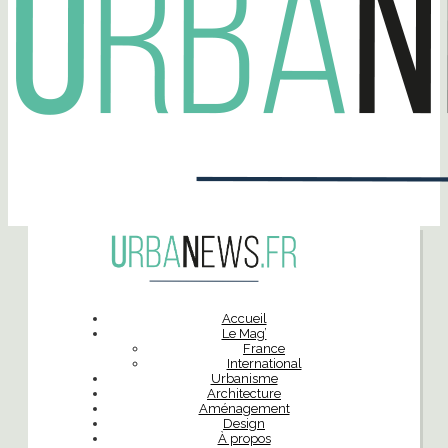
Accueil
Le Mag’
France
International
Urbanisme
Architecture
Aménagement
Design
À propos