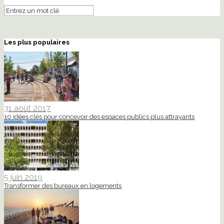
Les plus populaires
31 août 2017
10 idées clés pour concevoir des espaces publics plus attrayants
5 juin 2019
Transformer des bureaux en logements