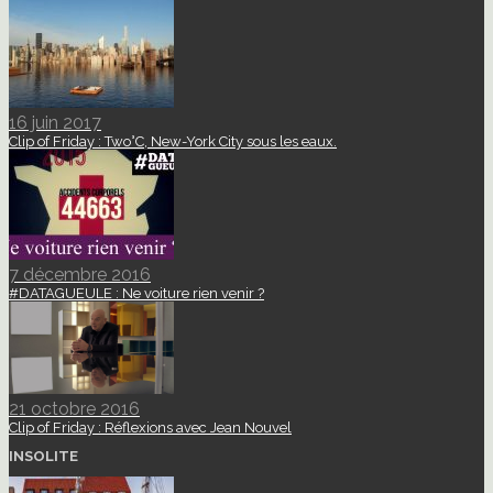
16 juin 2017
Clip of Friday : Two°C, New-York City sous les eaux.
7 décembre 2016
#DATAGUEULE : Ne voiture rien venir ?
21 octobre 2016
Clip of Friday : Réflexions avec Jean Nouvel
INSOLITE