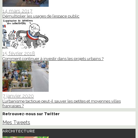
14 mars 2017
Démultiplier les usages de l’espace public
15 février 2018
Comment continuer à investir dans les projets urbains ?
7 janvier 2020
L’urbanisme tactique peut-il sauver les petites et moyennes villes
françaises ?
Retrouvez-nous sur Twitter
Mes Tweets
ARCHITECTURE