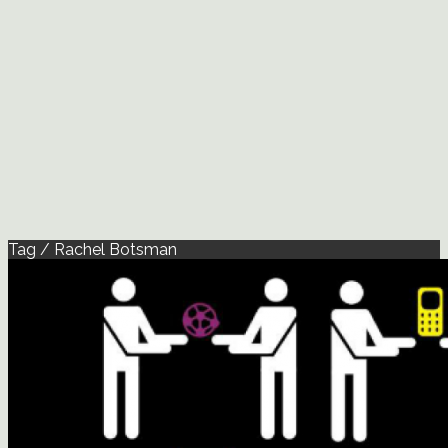
Tag / Rachel Botsman