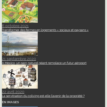
6 octobre 2021
Transformer des fermes en logements « sociaux et paysans »
21 septembre 2020
A Mexico, un parc naturel géant remplace un futur aéroport
22 avril 2020
La servitisation du coliving est-elle l’avenir de la propriété ?
EN IMAGES