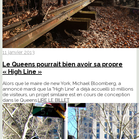
11 janvier 2013
Le Queens pourrait bien avoir sa propre
« High Line »
Alors que le maire de new York, Michael Bloomberg, a
annoncé mardi que la "High Line" a déjà accueilli 10 millions
de visiteurs, un projet similaire est en cours de conception
dans le Queens.
LIRE LE BILLET