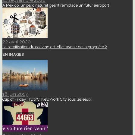
21 septembre 2020
A Mexico, un parc naturel géant remplace un futur aéroport
22 avril 2020
La servitisation du coliving est-elle l’avenir de la propriété ?
EN IMAGES
16 juin 2017
Clip of Friday : Two°C, New-York City sous les eaux.