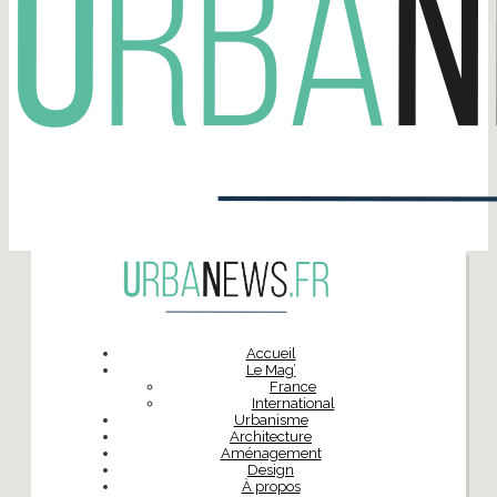
Accueil
Le Mag’
France
International
Urbanisme
Architecture
Aménagement
Design
À propos