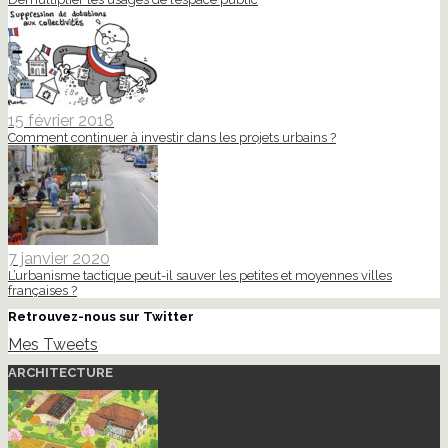
15 février 2018
Comment continuer à investir dans les projets urbains ?
7 janvier 2020
L’urbanisme tactique peut-il sauver les petites et moyennes villes
françaises ?
Retrouvez-nous sur Twitter
Mes Tweets
ARCHITECTURE