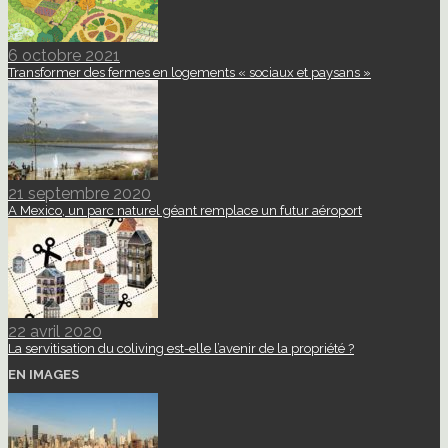
6 octobre 2021
Transformer des fermes en logements « sociaux et paysans »
21 septembre 2020
A Mexico, un parc naturel géant remplace un futur aéroport
22 avril 2020
La servitisation du coliving est-elle l’avenir de la propriété ?
EN IMAGES