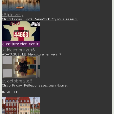
16 juin 2017
Clip of Friday : Two°C, New-York City sous les eaux.
7 décembre 2016
#DATAGUEULE : Ne voiture rien venir ?
21 octobre 2016
Clip of Friday : Réflexions avec Jean Nouvel
INSOLITE