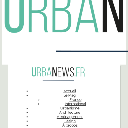
Accueil
Le Mag’
France
International
Urbanisme
Architecture
Aménagement
Design
À propos