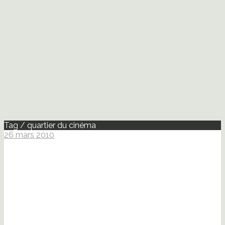
Tag / quartier du cinéma
26 mars 2010