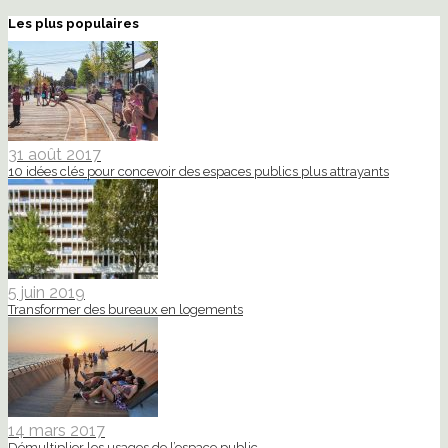
Les plus populaires
31 août 2017
10 idées clés pour concevoir des espaces publics plus attrayants
5 juin 2019
Transformer des bureaux en logements
14 mars 2017
Démultiplier les usages de l’espace public