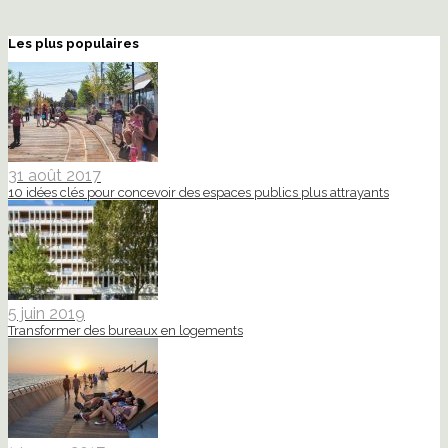
Les plus populaires
31 août 2017
10 idées clés pour concevoir des espaces publics plus attrayants
5 juin 2019
Transformer des bureaux en logements