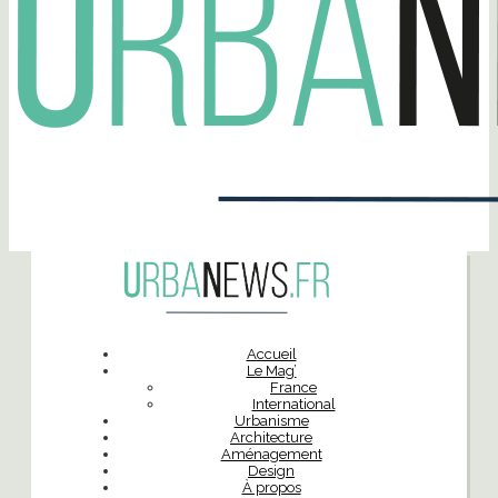
Accueil
Le Mag’
France
International
Urbanisme
Architecture
Aménagement
Design
À propos