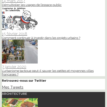
14 mars 2017
Démultiplier les usages de l’espace public
15 février 2018
Comment continuer à investir dans les projets urbains ?
7 janvier 2020
L’urbanisme tactique peut-il sauver les petites et moyennes villes
françaises ?
Retrouvez-nous sur Twitter
Mes Tweets
ARCHITECTURE