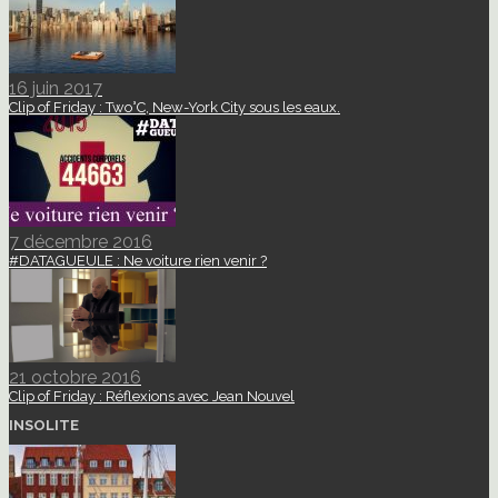
16 juin 2017
Clip of Friday : Two°C, New-York City sous les eaux.
7 décembre 2016
#DATAGUEULE : Ne voiture rien venir ?
21 octobre 2016
Clip of Friday : Réflexions avec Jean Nouvel
INSOLITE