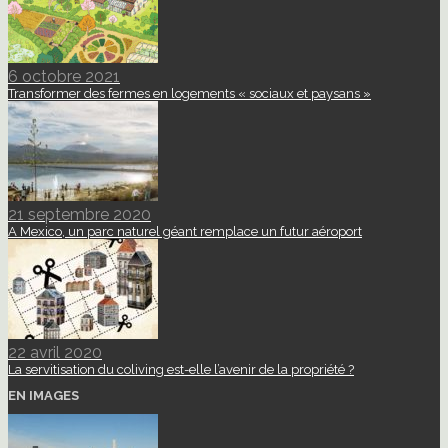
6 octobre 2021
Transformer des fermes en logements « sociaux et paysans »
21 septembre 2020
A Mexico, un parc naturel géant remplace un futur aéroport
22 avril 2020
La servitisation du coliving est-elle l’avenir de la propriété ?
EN IMAGES