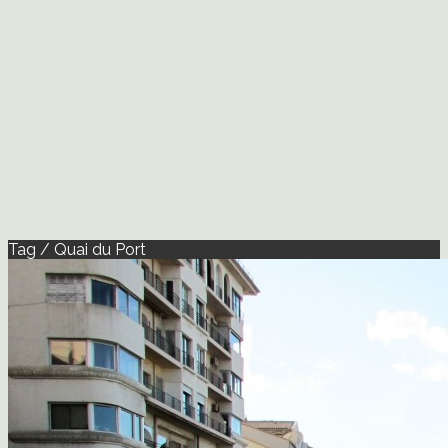
Tag / Quai du Port