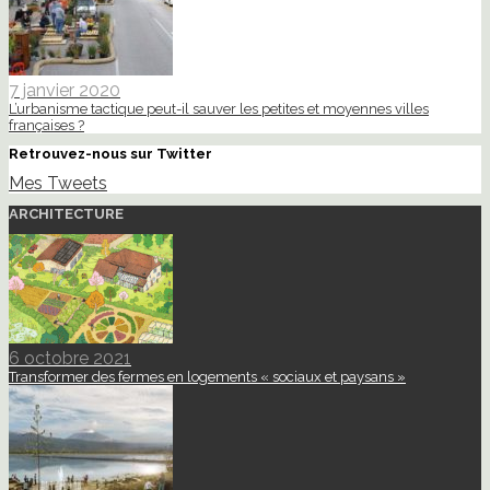
7 janvier 2020
L’urbanisme tactique peut-il sauver les petites et moyennes villes
françaises ?
Retrouvez-nous sur Twitter
Mes Tweets
ARCHITECTURE
6 octobre 2021
Transformer des fermes en logements « sociaux et paysans »