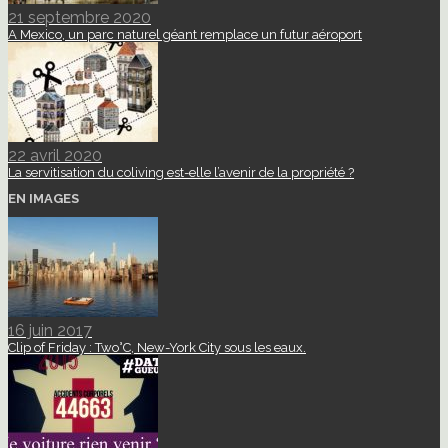
21 septembre 2020
A Mexico, un parc naturel géant remplace un futur aéroport
22 avril 2020
La servitisation du coliving est-elle l’avenir de la propriété ?
EN IMAGES
16 juin 2017
Clip of Friday : Two°C, New-York City sous les eaux.