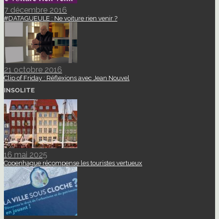
7 décembre 2016
#DATAGUEULE : Ne voiture rien venir ?
21 octobre 2016
Clip of Friday : Réflexions avec Jean Nouvel
INSOLITE
16 mai 2025
Copenhague récompense les touristes vertueux