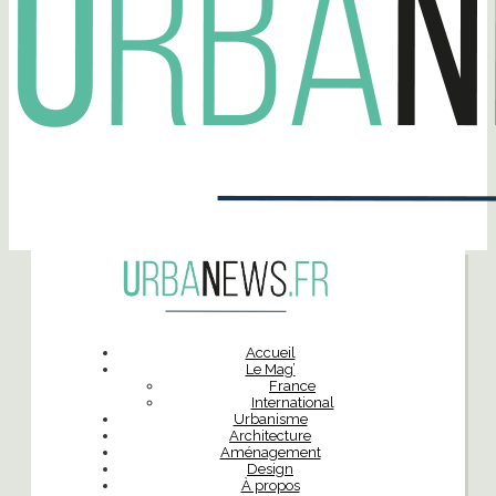
Accueil
Le Mag’
France
International
Urbanisme
Architecture
Aménagement
Design
À propos