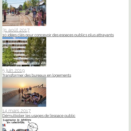
31 août 2017
10 idées clés pour concevoir des espaces publics plus attrayants
5 juin 2019
Transformer des bureaux en logements
14 mars 2017
Démultiplier les usages de l’espace public