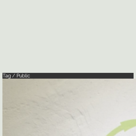
Tag / Public