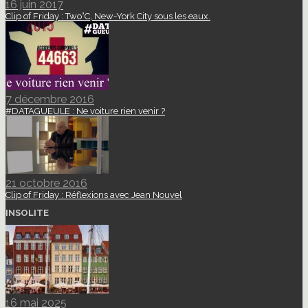
16 juin 2017
Clip of Friday : Two°C, New-York City sous les eaux.
7 décembre 2016
#DATAGUEULE : Ne voiture rien venir ?
21 octobre 2016
Clip of Friday : Réflexions avec Jean Nouvel
INSOLITE
16 mai 2025