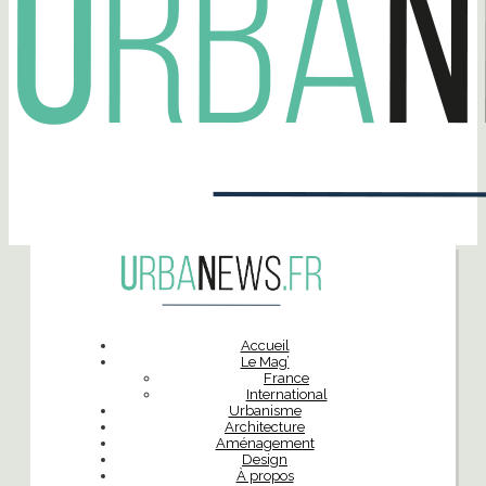
Accueil
Le Mag’
France
International
Urbanisme
Architecture
Aménagement
Design
À propos