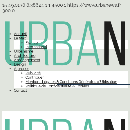
15
49.0138
8.38624
1
1
4500
1
https://www.urbanews.fr
300
0
Accueil
Le Mag’
France
International
Urbanisme
Architecture
Aménagement
Design
À propos
Publicité
Contribuer
Mentions Légales & Conditions Générales d’Utilisation
Politique de Confidentialité & Cookies
Contact