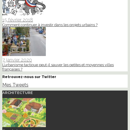
15 février 2018
Comment continuer à investir dans les projets urbains ?
7 janvier 2020
L’urbanisme tactique peut-il sauver les petites et moyennes villes
françaises ?
Retrouvez-nous sur Twitter
Mes Tweets
ARCHITECTURE