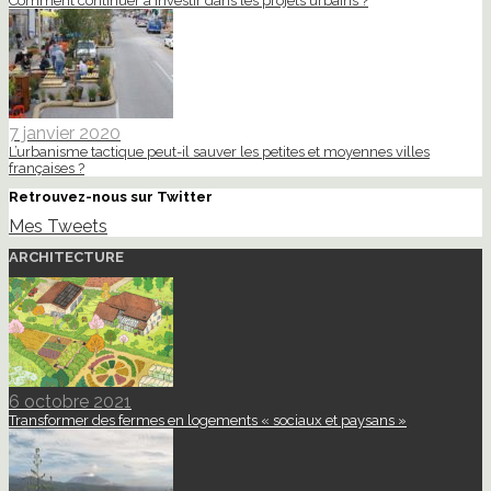
Comment continuer à investir dans les projets urbains ?
7 janvier 2020
L’urbanisme tactique peut-il sauver les petites et moyennes villes
françaises ?
Retrouvez-nous sur Twitter
Mes Tweets
ARCHITECTURE
6 octobre 2021
Transformer des fermes en logements « sociaux et paysans »