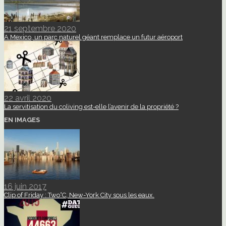
21 septembre 2020
A Mexico, un parc naturel géant remplace un futur aéroport
22 avril 2020
La servitisation du coliving est-elle l’avenir de la propriété ?
EN IMAGES
16 juin 2017
Clip of Friday : Two°C, New-York City sous les eaux.