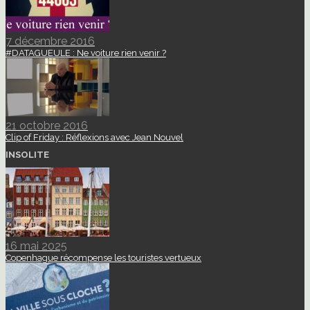
7 décembre 2016
#DATAGUEULE : Ne voiture rien venir ?
21 octobre 2016
Clip of Friday : Réflexions avec Jean Nouvel
INSOLITE
16 mai 2025
Copenhague récompense les touristes vertueux