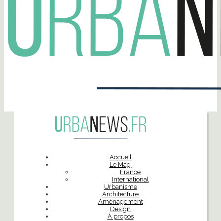
Accueil
Le Mag’
France
International
Urbanisme
Architecture
Aménagement
Design
À propos