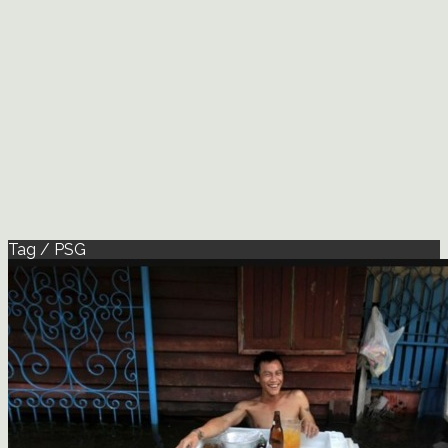
Tag / PSG