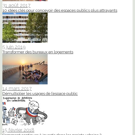
31 août 2017
10 idées clés pour concevoir des espaces publics plus attrayants
5 juin 2019
Transformer des bureaux en logements
14 mars 2017
Démultiplier les usages de l’espace public
15 février 2018