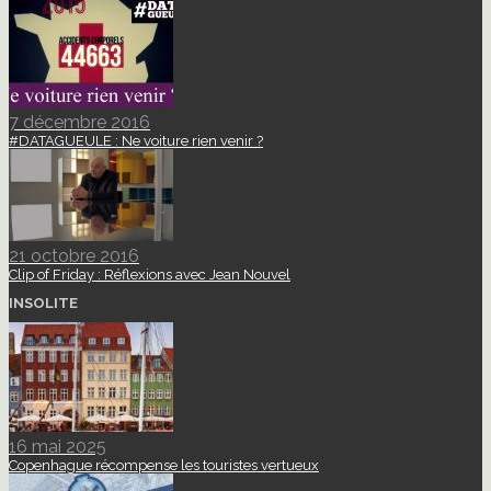
7 décembre 2016
#DATAGUEULE : Ne voiture rien venir ?
21 octobre 2016
Clip of Friday : Réflexions avec Jean Nouvel
INSOLITE
16 mai 2025
Copenhague récompense les touristes vertueux