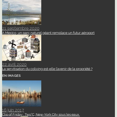
21 septembre 2020
A Mexico, un parc naturel géant remplace un futur aéroport
22 avril 2020
La servitisation du coliving est-elle l’avenir de la propriété ?
EN IMAGES
16 juin 2017
Clip of Friday : Two°C, New-York City sous les eaux.