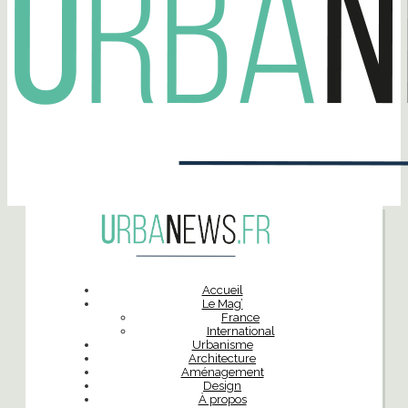
Accueil
Le Mag’
France
International
Urbanisme
Architecture
Aménagement
Design
À propos