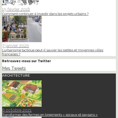
15 février 2018
Comment continuer à investir dans les projets urbains ?
7 janvier 2020
L’urbanisme tactique peut-il sauver les petites et moyennes villes
françaises ?
Retrouvez-nous sur Twitter
Mes Tweets
ARCHITECTURE
6 octobre 2021
Transformer des fermes en logements « sociaux et paysans »