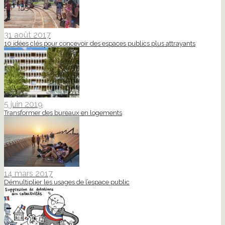
31 août 2017
10 idées clés pour concevoir des espaces publics plus attrayants
5 juin 2019
Transformer des bureaux en logements
14 mars 2017
Démultiplier les usages de l’espace public