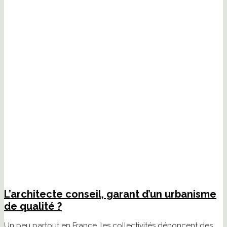
L’architecte conseil, garant d’un urbanisme
de qualité ?
Un peu partout en France, les collectivités dénoncent des