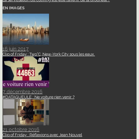
EN IMAGES
16 juin 2017
Clip of Friday : Two°C, New-York City sous les eaux.
7 décembre 2016
#DATAGUEULE : Ne voiture rien venir ?
21 octobre 2016
Clip of Friday : Réflexions avec Jean Nouvel