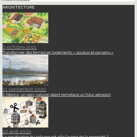
ARCHITECTURE
6 octobre 2021
Transformer des fermes en logements « sociaux et paysans »
21 septembre 2020
A Mexico, un parc naturel géant remplace un futur aéroport
22 avril 2020
La servitisation du coliving est-elle l’avenir de la propriété ?