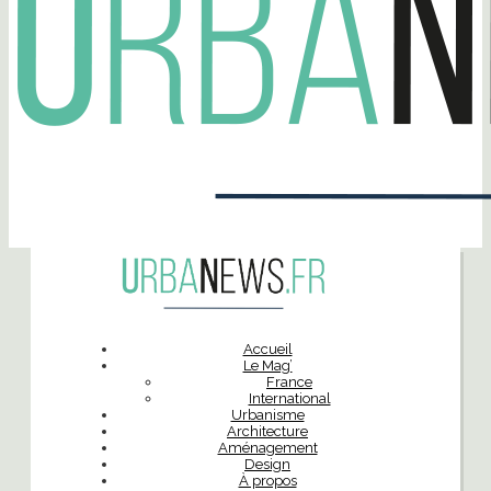
Accueil
Le Mag’
France
International
Urbanisme
Architecture
Aménagement
Design
À propos