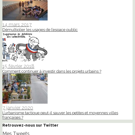
14 mars 2017
Démultiplier les usages de l’espace public
15 février 2018
Comment continuer à investir dans les projets urbains ?
7 janvier 2020
L’urbanisme tactique peut-il sauver les petites et moyennes villes
françaises ?
Retrouvez-nous sur Twitter
Mes Tweets