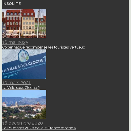
INSOLITE
16 mai 2025
Copenhague récompense les touristes vertueux
10 mars 2021
La Ville sous Cloche ?
16 décembre 2020
Le Palmarès 2020 de la « France moche »