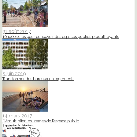
31 août 2017
10 idées clés pour concevoir des espaces publics plus attrayants
5 juin 2019
Transformer des bureaux en logements
14 mars 2017
Démultiplier les usages de l’espace public