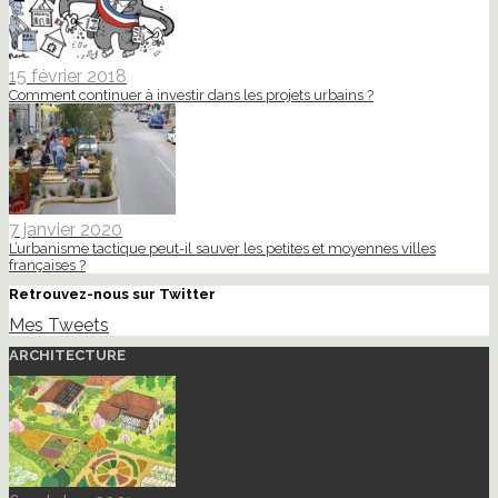
15 février 2018
Comment continuer à investir dans les projets urbains ?
7 janvier 2020
L’urbanisme tactique peut-il sauver les petites et moyennes villes
françaises ?
Retrouvez-nous sur Twitter
Mes Tweets
ARCHITECTURE