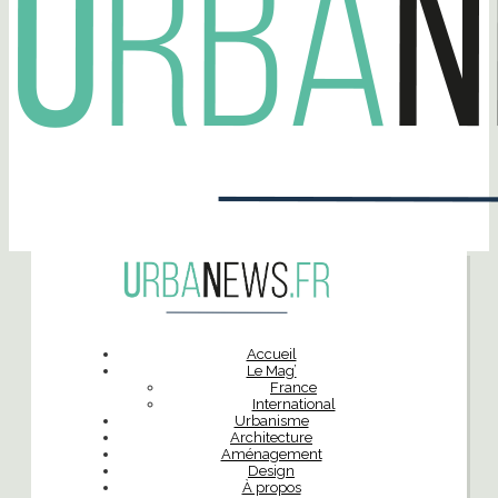
Accueil
Le Mag’
France
International
Urbanisme
Architecture
Aménagement
Design
À propos