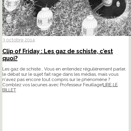
3 octobre 2014
Clip of Friday : Les gaz de schiste, c’est
quoi?
Les gaz de schiste... Vous en entendez régulièrement parler,
le débat sur le sujet fait rage dans les médias, mais vous
n'avez pas encore tout compris sur le phénomène ?
Comblez vos lacunes avec Professeur Feuillage!
LIRE LE
BILLET