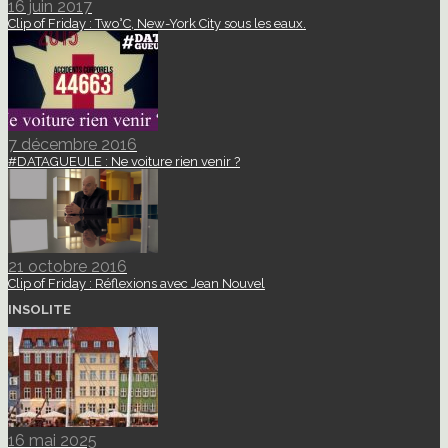
16 juin 2017
Clip of Friday : Two°C, New-York City sous les eaux.
7 décembre 2016
#DATAGUEULE : Ne voiture rien venir ?
21 octobre 2016
Clip of Friday : Réflexions avec Jean Nouvel
INSOLITE
16 mai 2025