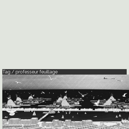
Tag / professeur feuillage