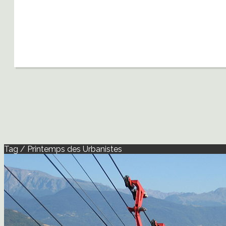
Tag / Printemps des Urbanistes