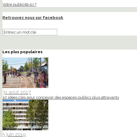
Votre publicité ici ?
Retrouvez nous sur Facebook
Les plus populaires
31 août 2017
10 idées clés pour concevoir des espaces publics plus attrayants
5 juin 2019