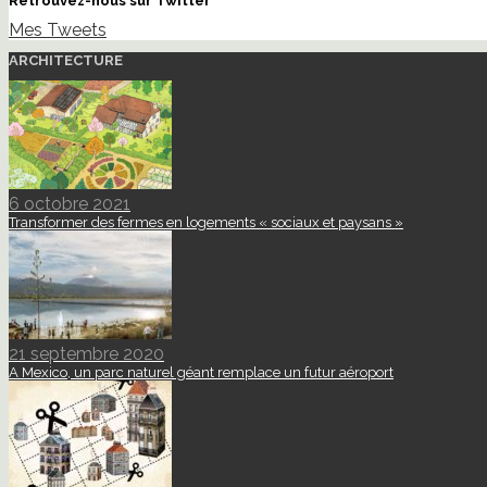
Retrouvez-nous sur Twitter
Mes Tweets
ARCHITECTURE
6 octobre 2021
Transformer des fermes en logements « sociaux et paysans »
21 septembre 2020
A Mexico, un parc naturel géant remplace un futur aéroport