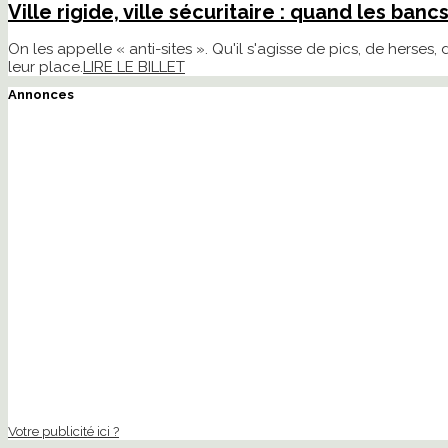
Ville rigide, ville sécuritaire : quand les ban
On les appelle « anti-sites ». Qu'il s'agisse de pics, de herses
leur place.
LIRE LE BILLET
Annonces
Votre publicité ici ?