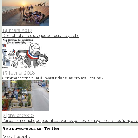
14 mars 2017
Démultiplier les usages de l’espace public
15 février 2018
Comment continuer à investir dans les projets urbains ?
7 janvier 2020
L’urbanisme tactique peut-il sauver les petites et moyennes villes française
Retrouvez-nous sur Twitter
Mes Tweets