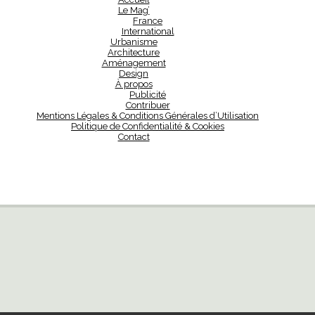
Le Mag’
France
International
Urbanisme
Architecture
Aménagement
Design
À propos
Publicité
Contribuer
Mentions Légales & Conditions Générales d’Utilisation
Politique de Confidentialité & Cookies
Contact