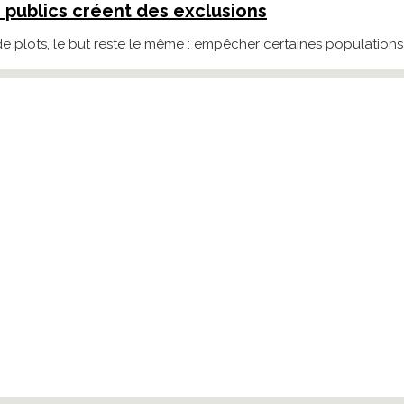
cs publics créent des exclusions
, de plots, le but reste le même : empêcher certaines populations