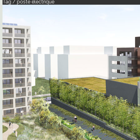
Tag / poste électrique