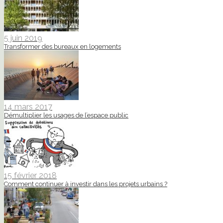
5 juin 2019
Transformer des bureaux en logements
14 mars 2017
Démultiplier les usages de l’espace public
15 février 2018
Comment continuer à investir dans les projets urbains ?