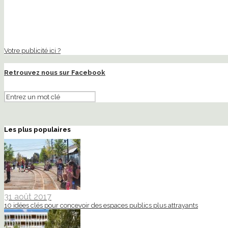
Votre publicité ici ?
Retrouvez nous sur Facebook
Les plus populaires
31 août 2017
10 idées clés pour concevoir des espaces publics plus attrayants