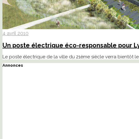
4 avril 2010
Un poste électrique éco-responsable pour 
Le poste électrique de la ville du 21ème siècle verra bientôt l
Annonces