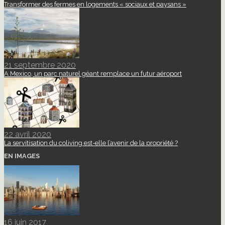
Transformer des fermes en logements « sociaux et paysans »
21 septembre 2020
A Mexico, un parc naturel géant remplace un futur aéroport
22 avril 2020
La servitisation du coliving est-elle l’avenir de la propriété ?
EN IMAGES
16 juin 2017