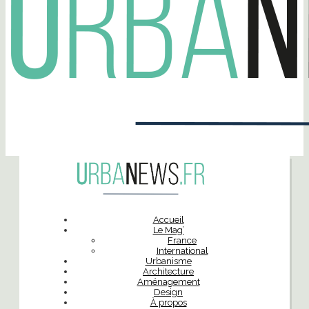
Accueil
Le Mag’
France
International
Urbanisme
Architecture
Aménagement
Design
À propos