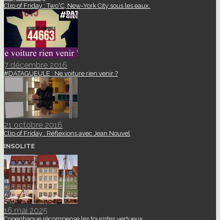
Clip of Friday : Two°C, New-York City sous les eaux.
7 décembre 2016
#DATAGUEULE : Ne voiture rien venir ?
21 octobre 2016
Clip of Friday : Réflexions avec Jean Nouvel
INSOLITE
16 mai 2025
Copenhague récompense les touristes vertueux