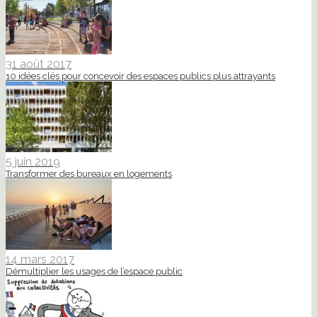
31 août 2017
10 idées clés pour concevoir des espaces publics plus attrayants
5 juin 2019
Transformer des bureaux en logements
14 mars 2017
Démultiplier les usages de l’espace public