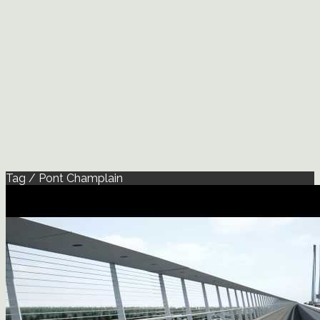
Tag / Pont Champlain