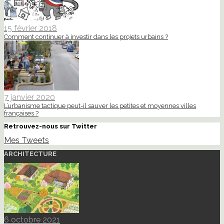
15 février 2018
Comment continuer à investir dans les projets urbains ?
7 janvier 2020
L’urbanisme tactique peut-il sauver les petites et moyennes villes
françaises ?
Retrouvez-nous sur Twitter
Mes Tweets
ARCHITECTURE
6 octobre 2021