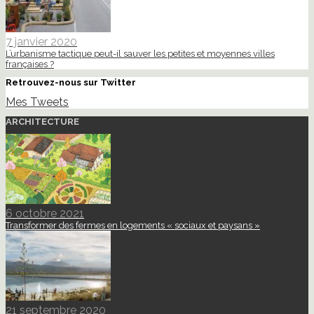
7 janvier 2020
L’urbanisme tactique peut-il sauver les petites et moyennes villes
françaises ?
Retrouvez-nous sur Twitter
Mes Tweets
ARCHITECTURE
6 octobre 2021
Transformer des fermes en logements « sociaux et paysans »
21 septembre 2020