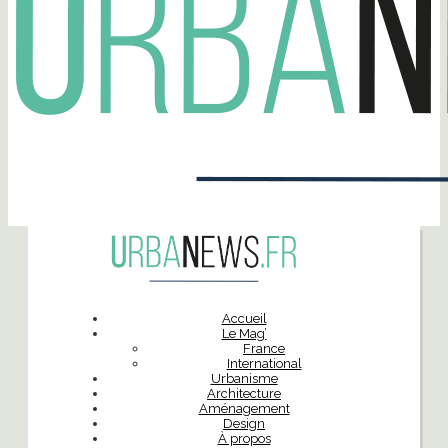
Accueil
Le Mag’
France
International
Urbanisme
Architecture
Aménagement
Design
À propos