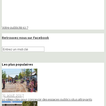
Votre publicité ici ?
Retrouvez nous sur Facebook
Les plus populaires
31 août 2017
10 idées clés pour concevoir des espaces publics plus attrayants