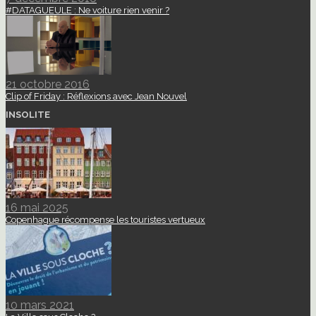
#DATAGUEULE : Ne voiture rien venir ?
21 octobre 2016
Clip of Friday : Réflexions avec Jean Nouvel
INSOLITE
16 mai 2025
Copenhague récompense les touristes vertueux
10 mars 2021