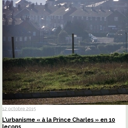
12 octobre 2015
L’urbanisme « à la Prince Charles » en 10
leçons