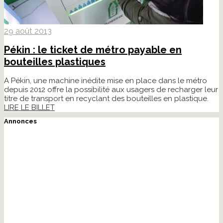
29 août 2013
Pékin : le ticket de métro payable en
bouteilles plastiques
A Pékin, une machine inédite mise en place dans le métro
depuis 2012 offre la possibilité aux usagers de recharger leur
titre de transport en recyclant des bouteilles en plastique.
LIRE LE BILLET
Annonces