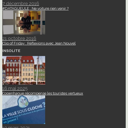
7 décembre 2016
#DATAGUEULE : Ne voiture rien venir ?
21 octobre 2016
Clip of Friday : Réflexions avec Jean Nouvel
INSOLITE
16 mai 2025
Copenhague récompense les touristes vertueux
10 mars 2021