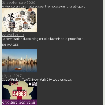
21 septembre 2020
A Mexico, un parc naturel géant remplace un futur aéroport
22 avril 2020
La servitisation du coliving est-elle l’avenir de la propriété ?
EN IMAGES
16 juin 2017
Clip of Friday : Two°C, New-York City sous les eaux.