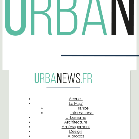
Accueil
Le Mag’
France
International
Urbanisme
Architecture
Aménagement
Design
À propos