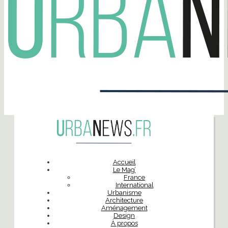
Accueil
Le Mag’
France
International
Urbanisme
Architecture
Aménagement
Design
À propos