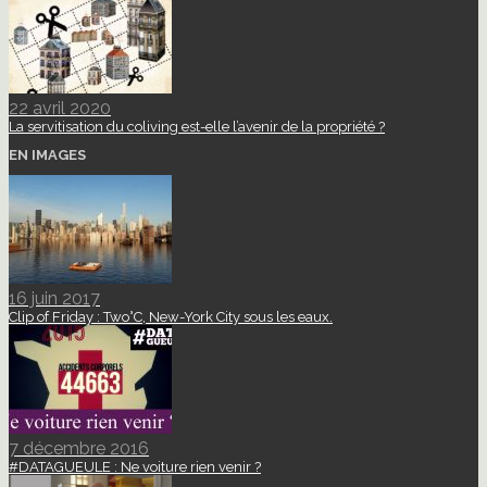
22 avril 2020
La servitisation du coliving est-elle l’avenir de la propriété ?
EN IMAGES
16 juin 2017
Clip of Friday : Two°C, New-York City sous les eaux.
7 décembre 2016
#DATAGUEULE : Ne voiture rien venir ?