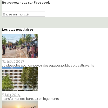
Retrouvez nous sur Facebook
Les plus populaires
31 août 2017
10 idées clés pour concevoir des espaces publics plus attrayants
5 juin 2019
Transformer des bureaux en logements