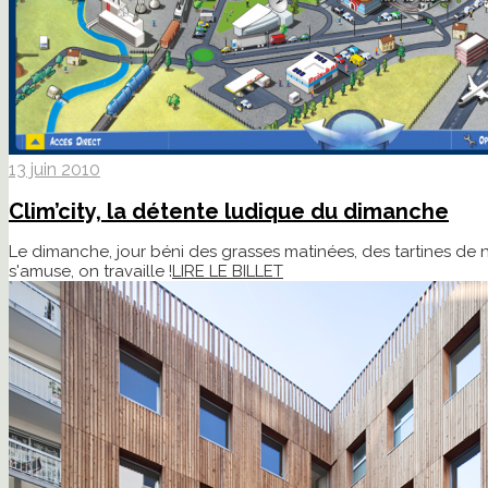
13 juin 2010
Clim’city, la détente ludique du dimanche
Le dimanche, jour béni des grasses matinées, des tartines de n
s'amuse, on travaille !
LIRE LE BILLET