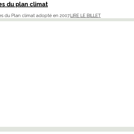
s du plan climat
ces du Plan climat adopté en 2007.
LIRE LE BILLET