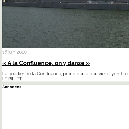
16 juin 2010
« A la Confluence, on y danse »
Le quartier de la Confluence, prend peu à peu vie à Lyon. La d
LE BILLET
Annonces