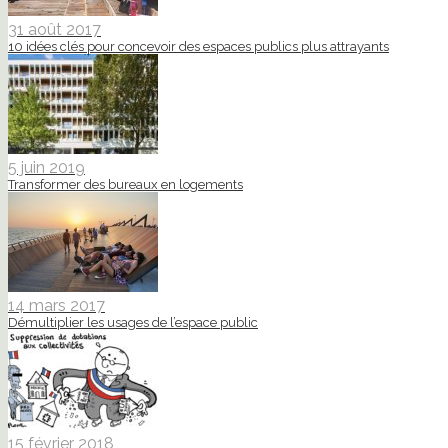
31 août 2017
10 idées clés pour concevoir des espaces publics plus attrayants
5 juin 2019
Transformer des bureaux en logements
14 mars 2017
Démultiplier les usages de l’espace public
15 février 2018