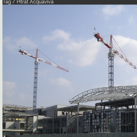
Tag / Pitrat Acquaviva