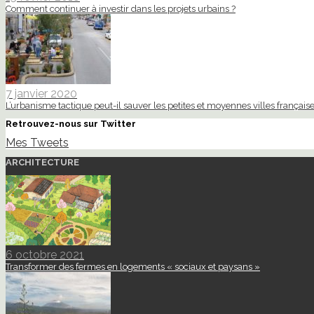
Comment continuer à investir dans les projets urbains ?
7 janvier 2020
L’urbanisme tactique peut-il sauver les petites et moyennes villes française
Retrouvez-nous sur Twitter
Mes Tweets
ARCHITECTURE
6 octobre 2021
Transformer des fermes en logements « sociaux et paysans »