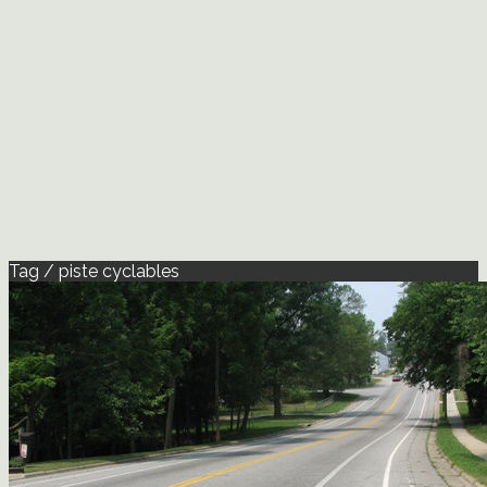
Tag / piste cyclables