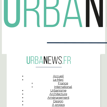
Accueil
Le Mag’
France
International
Urbanisme
Architecture
Aménagement
Design
À propos