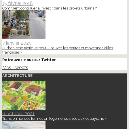
15 février 2018
Comment continuer à investir dans les projets urbains ?
7 janvier 2020
L’urbanisme tactique peut-il sauver les petites et moyennes villes
françaises ?
Retrouvez-nous sur Twitter
Mes Tweets
ARCHITECTURE
6 octobre 2021
Transformer des fermes en logements « sociaux et paysans »