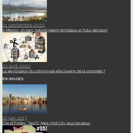
21 septembre 2020
A Mexico, un parc naturel géant remplace un futur aéroport
22 avril 2020
La servitisation du coliving est-elle l’avenir de la propriété ?
EN IMAGES
16 juin 2017
Clip of Friday : Two°C, New-York City sous les eaux.