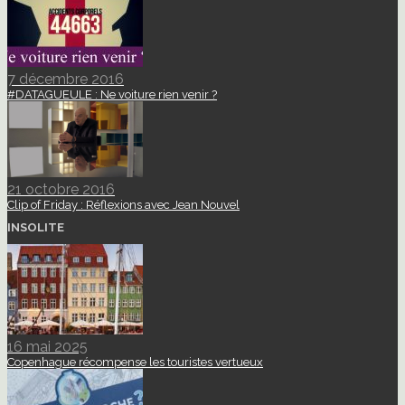
7 décembre 2016
#DATAGUEULE : Ne voiture rien venir ?
21 octobre 2016
Clip of Friday : Réflexions avec Jean Nouvel
INSOLITE
16 mai 2025
Copenhague récompense les touristes vertueux