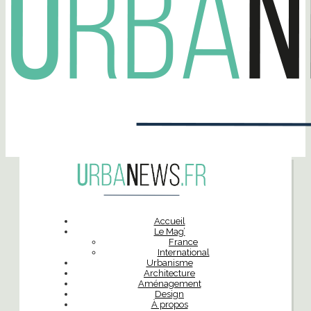
Accueil
Le Mag’
France
International
Urbanisme
Architecture
Aménagement
Design
À propos