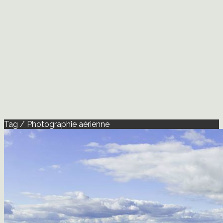
Tag / Photographie aérienne