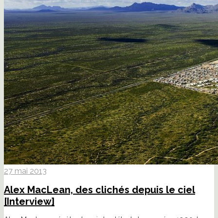
27 mai 2013
Alex MacLean, des clichés depuis le ciel
[Interview]