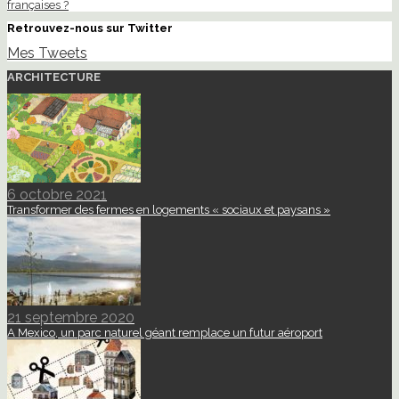
françaises ?
Retrouvez-nous sur Twitter
Mes Tweets
ARCHITECTURE
6 octobre 2021
Transformer des fermes en logements « sociaux et paysans »
21 septembre 2020
A Mexico, un parc naturel géant remplace un futur aéroport