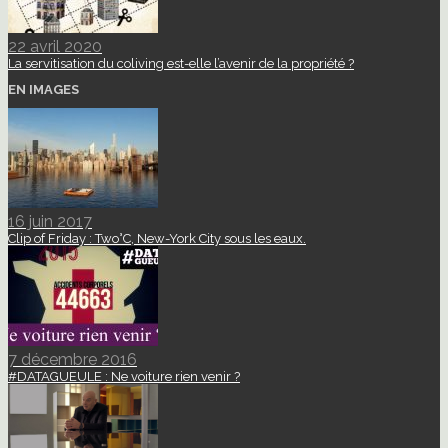
22 avril 2020
La servitisation du coliving est-elle l’avenir de la propriété ?
EN IMAGES
16 juin 2017
Clip of Friday : Two°C, New-York City sous les eaux.
7 décembre 2016
#DATAGUEULE : Ne voiture rien venir ?