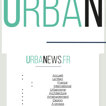
Accueil
Le Mag’
France
International
Urbanisme
Architecture
Aménagement
Design
À propos