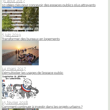
31 août 2017
10 idées clés pour concevoir des espaces publics plus attrayants
5 juin 2019
Transformer des bureaux en logements
14 mars 2017
Démultiplier les usages de l’espace public
15 février 2018
Comment continuer à investir dans les projets urbains ?