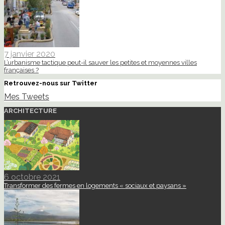
7 janvier 2020
L’urbanisme tactique peut-il sauver les petites et moyennes villes
françaises ?
Retrouvez-nous sur Twitter
Mes Tweets
ARCHITECTURE
6 octobre 2021
Transformer des fermes en logements « sociaux et paysans »