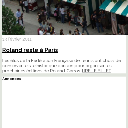
13 février 2011
Roland reste à Paris
Les élus de la Fédération Française de Tennis ont choisi de
conserver le site historique parisien pour organiser les
prochaines éditions de Roland-Garros.
LIRE LE BILLET
Annonces