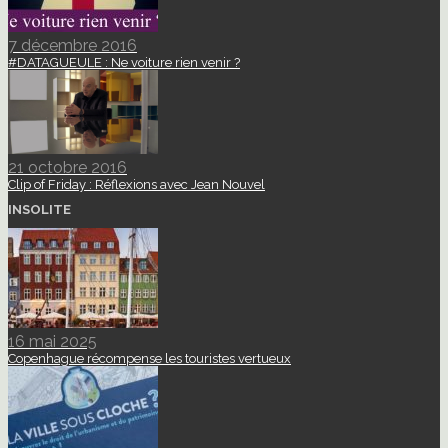
7 décembre 2016
#DATAGUEULE : Ne voiture rien venir ?
21 octobre 2016
Clip of Friday : Réflexions avec Jean Nouvel
INSOLITE
16 mai 2025
Copenhague récompense les touristes vertueux