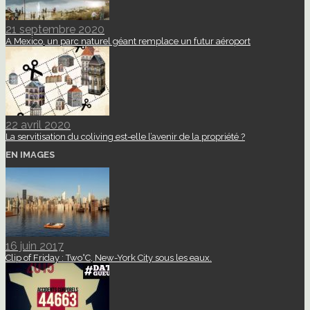
21 septembre 2020
A Mexico, un parc naturel géant remplace un futur aéroport
22 avril 2020
La servitisation du coliving est-elle l’avenir de la propriété ?
EN IMAGES
16 juin 2017
Clip of Friday : Two°C, New-York City sous les eaux.