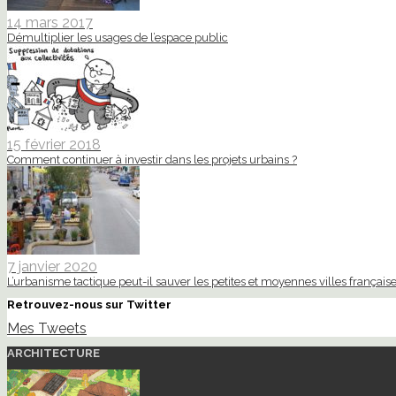
14 mars 2017
Démultiplier les usages de l’espace public
15 février 2018
Comment continuer à investir dans les projets urbains ?
7 janvier 2020
L’urbanisme tactique peut-il sauver les petites et moyennes villes française
Retrouvez-nous sur Twitter
Mes Tweets
ARCHITECTURE