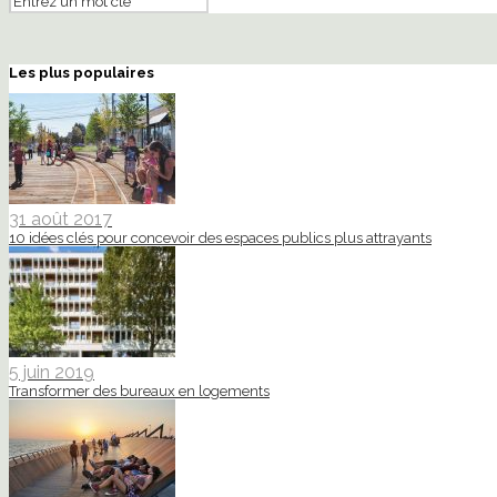
Les plus populaires
31 août 2017
10 idées clés pour concevoir des espaces publics plus attrayants
5 juin 2019
Transformer des bureaux en logements