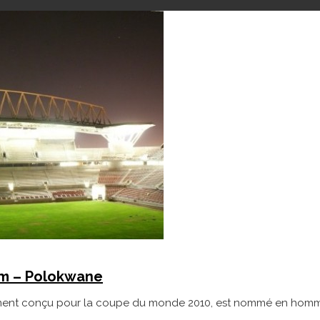
um – Polokwane
ment conçu pour la coupe du monde 2010, est nommé en hommage