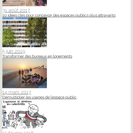
31 août 2017
10 idées clés pour concevoir des espaces publics plus attrayants
5 juin 2019
Transformer des bureaux en logements
14 mars 2017
Démultiplier les usages de l’espace public