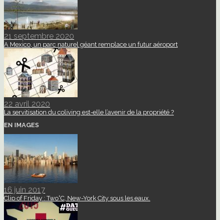
21 septembre 2020
A Mexico, un parc naturel géant remplace un futur aéroport
22 avril 2020
La servitisation du coliving est-elle l’avenir de la propriété ?
EN IMAGES
16 juin 2017
Clip of Friday : Two°C, New-York City sous les eaux.