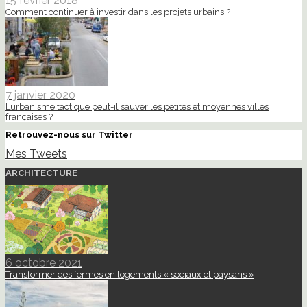
15 février 2018
Comment continuer à investir dans les projets urbains ?
7 janvier 2020
L’urbanisme tactique peut-il sauver les petites et moyennes villes
françaises ?
Retrouvez-nous sur Twitter
Mes Tweets
ARCHITECTURE
6 octobre 2021
Transformer des fermes en logements « sociaux et paysans »