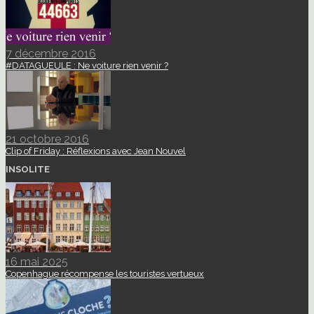
7 décembre 2016
#DATAGUEULE : Ne voiture rien venir ?
21 octobre 2016
Clip of Friday : Réflexions avec Jean Nouvel
INSOLITE
16 mai 2025
Copenhague récompense les touristes vertueux