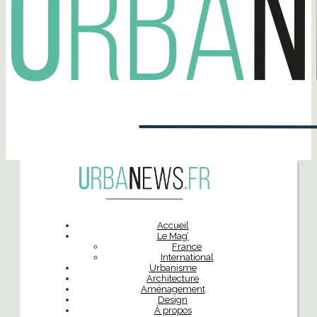
Accueil
Le Mag’
France
International
Urbanisme
Architecture
Aménagement
Design
À propos