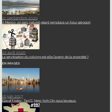
21 septembre 2020
A Mexico, un parc naturel géant remplace un futur aéroport
22 avril 2020
La servitisation du coliving est-elle l’avenir de la propriété ?
EN IMAGES
16 juin 2017
Clip of Friday : Two°C, New-York City sous les eaux.