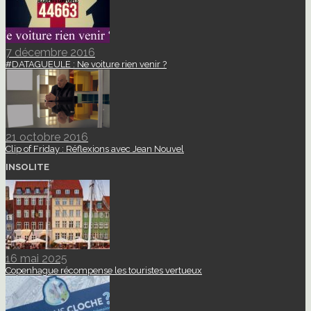
7 décembre 2016
#DATAGUEULE : Ne voiture rien venir ?
21 octobre 2016
Clip of Friday : Réflexions avec Jean Nouvel
INSOLITE
16 mai 2025
Copenhague récompense les touristes vertueux