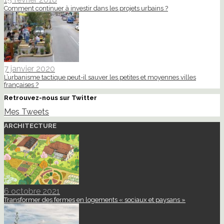
Comment continuer à investir dans les projets urbains ?
7 janvier 2020
L’urbanisme tactique peut-il sauver les petites et moyennes villes
françaises ?
Retrouvez-nous sur Twitter
Mes Tweets
ARCHITECTURE
6 octobre 2021
Transformer des fermes en logements « sociaux et paysans »