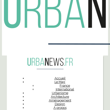
Accueil
Le Mag’
France
International
Urbanisme
Architecture
Aménagement
Design
À propos