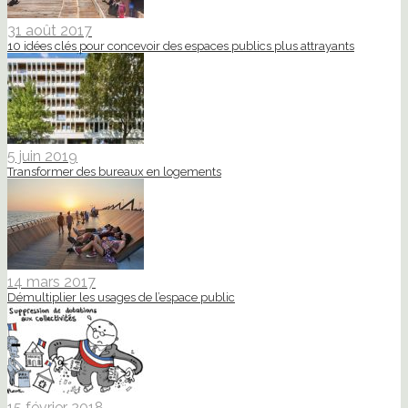
31 août 2017
10 idées clés pour concevoir des espaces publics plus attrayants
5 juin 2019
Transformer des bureaux en logements
14 mars 2017
Démultiplier les usages de l’espace public
15 février 2018