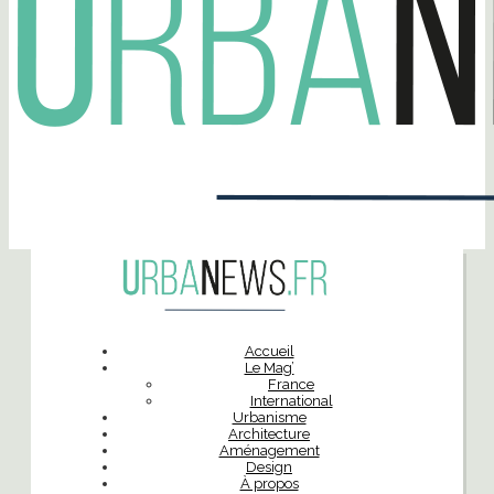
Accueil
Le Mag’
France
International
Urbanisme
Architecture
Aménagement
Design
À propos