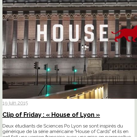
19 juin 2015
Clip of Friday : « House of Lyon »
Deux étudiants de Sciences Po Lyon se sont inspirés du
générique de la série américaine "House of Cards" et ils en