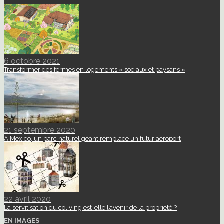
6 octobre 2021
Transformer des fermes en logements « sociaux et paysans »
21 septembre 2020
A Mexico, un parc naturel géant remplace un futur aéroport
22 avril 2020
La servitisation du coliving est-elle l’avenir de la propriété ?
EN IMAGES