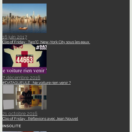
16 juin 2017
Clip of Friday : Two°C, New-York City sous les eaux.
7 décembre 2016
#DATAGUEULE : Ne voiture rien venir ?
21 octobre 2016
Clip of Friday : Réflexions avec Jean Nouvel
INSOLITE