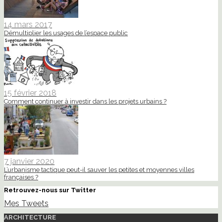
14 mars 2017
Démultiplier les usages de l’espace public
15 février 2018
Comment continuer à investir dans les projets urbains ?
7 janvier 2020
L’urbanisme tactique peut-il sauver les petites et moyennes villes
françaises ?
Retrouvez-nous sur Twitter
Mes Tweets
ARCHITECTURE