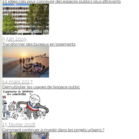
10 idées clés pour concevoir des espaces publics plus attrayants
5 juin 2019
Transformer des bureaux en logements
14 mars 2017
Démultiplier les usages de l’espace public
15 février 2018
Comment continuer à investir dans les projets urbains ?