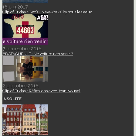
16 juin 2017
Clip of Friday : Two°C, New-York City sous les eaux.
7 décembre 2016
#DATAGUEULE : Ne voiture rien venir ?
21 octobre 2016
Clip of Friday : Réflexions avec Jean Nouvel
INSOLITE