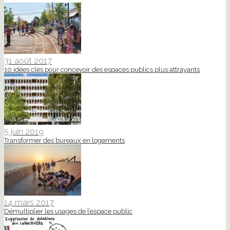
31 août 2017
10 idées clés pour concevoir des espaces publics plus attrayants
5 juin 2019
Transformer des bureaux en logements
14 mars 2017
Démultiplier les usages de l’espace public