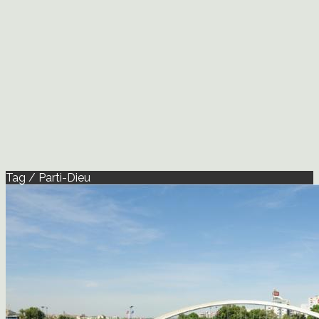
Tag / Parti-Dieu