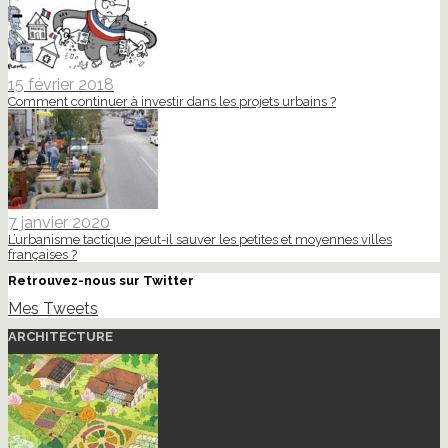
15 février 2018
Comment continuer à investir dans les projets urbains ?
7 janvier 2020
L’urbanisme tactique peut-il sauver les petites et moyennes villes
françaises ?
Retrouvez-nous sur Twitter
Mes Tweets
ARCHITECTURE