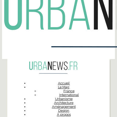
Accueil
Le Mag’
France
International
Urbanisme
Architecture
Aménagement
Design
À propos