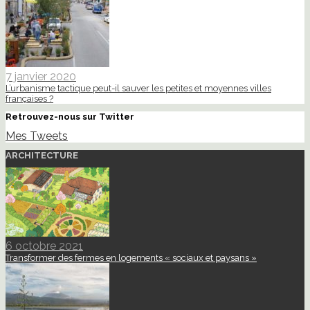
7 janvier 2020
L’urbanisme tactique peut-il sauver les petites et moyennes villes
françaises ?
Retrouvez-nous sur Twitter
Mes Tweets
ARCHITECTURE
6 octobre 2021
Transformer des fermes en logements « sociaux et paysans »