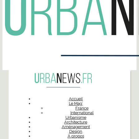
Accueil
Le Mag’
France
International
Urbanisme
Architecture
Aménagement
Design
À propos