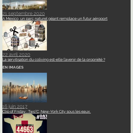
21 septembre 2020
A Mexico, un parc naturel géant remplace un futur aéroport
22 avril 2020
La servitisation du coliving est-elle l’avenir de la propriété ?
EN IMAGES
16 juin 2017
Clip of Friday : Two°C, New-York City sous les eaux.