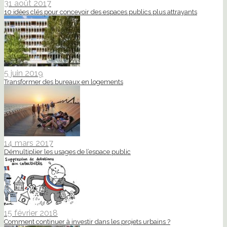
31 août 2017
10 idées clés pour concevoir des espaces publics plus attrayants
5 juin 2019
Transformer des bureaux en logements
14 mars 2017
Démultiplier les usages de l’espace public
15 février 2018
Comment continuer à investir dans les projets urbains ?