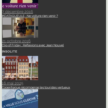
7 décembre 2016
#DATAGUEULE : Ne voiture rien venir ?
21 octobre 2016
Clip of Friday : Réflexions avec Jean Nouvel
INSOLITE
16 mai 2025
Copenhague récompense les touristes vertueux