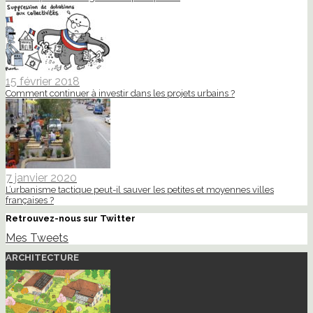
15 février 2018
Comment continuer à investir dans les projets urbains ?
7 janvier 2020
L’urbanisme tactique peut-il sauver les petites et moyennes villes
françaises ?
Retrouvez-nous sur Twitter
Mes Tweets
ARCHITECTURE