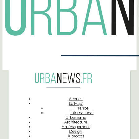
Accueil
Le Mag’
France
International
Urbanisme
Architecture
Aménagement
Design
À propos