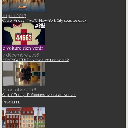
16 juin 2017
Clip of Friday : Two°C, New-York City sous les eaux.
7 décembre 2016
#DATAGUEULE : Ne voiture rien venir ?
21 octobre 2016
Clip of Friday : Réflexions avec Jean Nouvel
INSOLITE