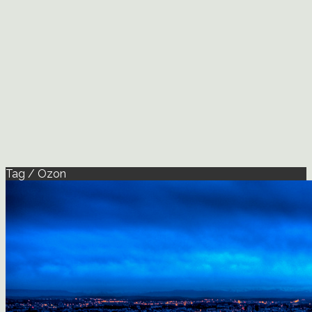
Tag / Ozon