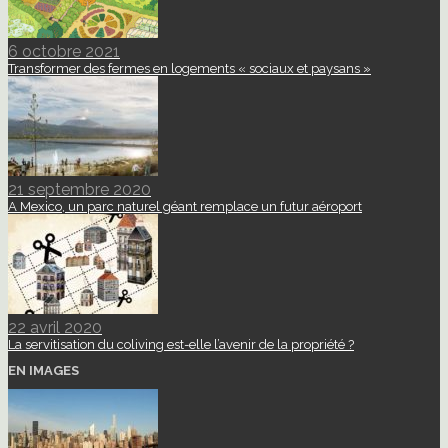
6 octobre 2021
Transformer des fermes en logements « sociaux et paysans »
21 septembre 2020
A Mexico, un parc naturel géant remplace un futur aéroport
22 avril 2020
La servitisation du coliving est-elle l’avenir de la propriété ?
EN IMAGES