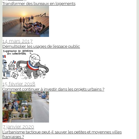
Transformer des bureaux en logements
14 mars 2017
Démultiplier les usages de l’espace public
15 février 2018
Comment continuer à investir dans les projets urbains ?
7 janvier 2020
L’urbanisme tactique peut-il sauver les petites et moyennes villes
françaises ?