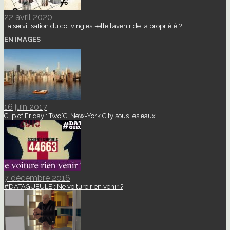
22 avril 2020
La servitisation du coliving est-elle l’avenir de la propriété ?
EN IMAGES
16 juin 2017
Clip of Friday : Two°C, New-York City sous les eaux.
7 décembre 2016
#DATAGUEULE : Ne voiture rien venir ?