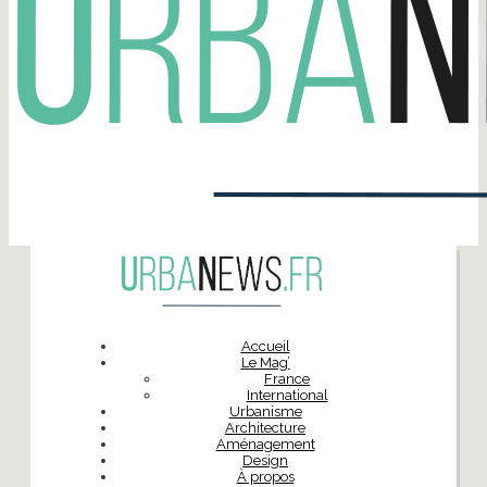
Accueil
Le Mag’
France
International
Urbanisme
Architecture
Aménagement
Design
À propos