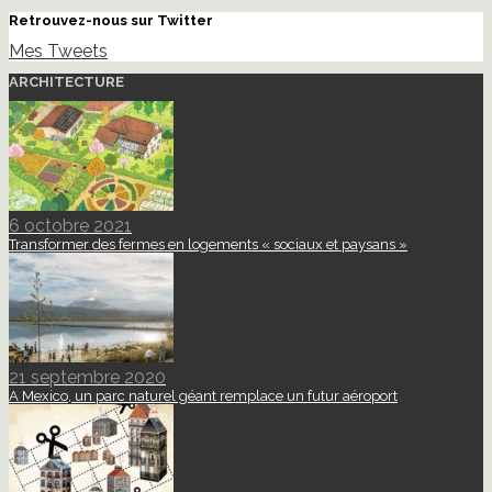
Retrouvez-nous sur Twitter
Mes Tweets
ARCHITECTURE
6 octobre 2021
Transformer des fermes en logements « sociaux et paysans »
21 septembre 2020
A Mexico, un parc naturel géant remplace un futur aéroport