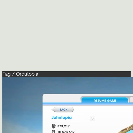
Tag / Ordutopia