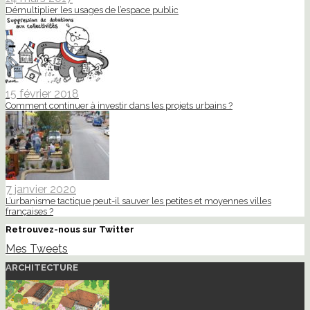
Démultiplier les usages de l’espace public
15 février 2018
Comment continuer à investir dans les projets urbains ?
7 janvier 2020
L’urbanisme tactique peut-il sauver les petites et moyennes villes
françaises ?
Retrouvez-nous sur Twitter
Mes Tweets
ARCHITECTURE