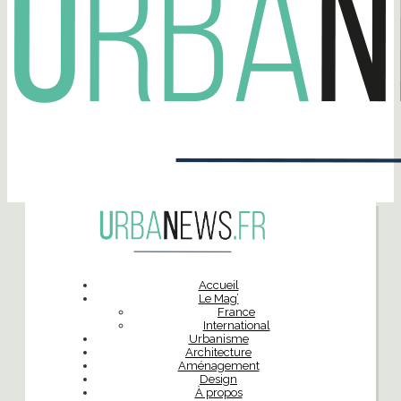
Accueil
Le Mag’
France
International
Urbanisme
Architecture
Aménagement
Design
À propos