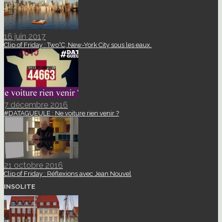
16 juin 2017
Clip of Friday : Two°C, New-York City sous les eaux.
7 décembre 2016
#DATAGUEULE : Ne voiture rien venir ?
21 octobre 2016
Clip of Friday : Réflexions avec Jean Nouvel
INSOLITE