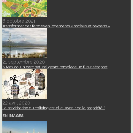
6 octobre 2021
Transformer des fermes en logements « sociaux et paysans »
21 septembre 2020
A Mexico, un parc naturel géant remplace un futur aéroport
22 avril 2020
La servitisation du coliving est-elle l’avenir de la propriété ?
EN IMAGES