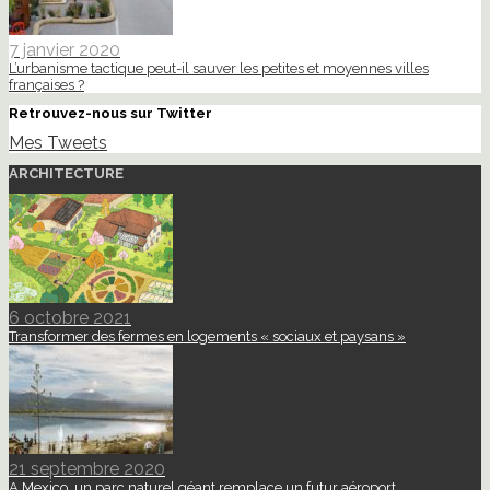
7 janvier 2020
L’urbanisme tactique peut-il sauver les petites et moyennes villes
françaises ?
Retrouvez-nous sur Twitter
Mes Tweets
ARCHITECTURE
6 octobre 2021
Transformer des fermes en logements « sociaux et paysans »
21 septembre 2020
A Mexico, un parc naturel géant remplace un futur aéroport