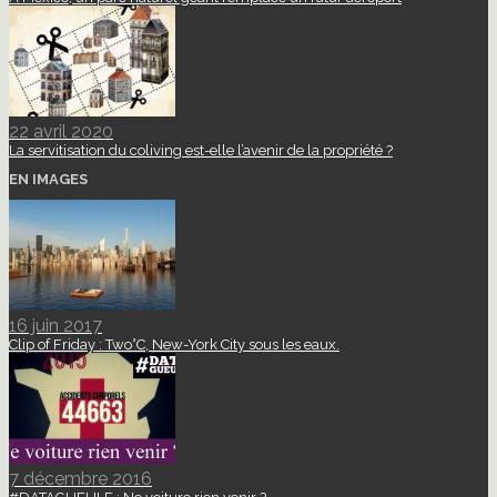
22 avril 2020
La servitisation du coliving est-elle l’avenir de la propriété ?
EN IMAGES
16 juin 2017
Clip of Friday : Two°C, New-York City sous les eaux.
7 décembre 2016