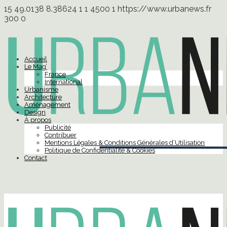
15
49.0138
8.38624
1
1
4500
1
https://www.urbanews.fr
300
0
Accueil
Le Mag’
France
International
Urbanisme
Architecture
Aménagement
Design
À propos
Publicité
Contribuer
Mentions Légales & Conditions Générales d’Utilisation
Politique de Confidentialité & Cookies
Contact