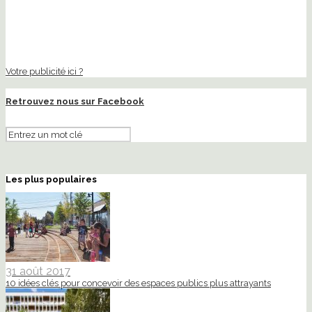
Votre publicité ici ?
Retrouvez nous sur Facebook
Les plus populaires
31 août 2017
10 idées clés pour concevoir des espaces publics plus attrayants