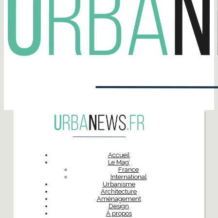
Accueil
Le Mag’
France
International
Urbanisme
Architecture
Aménagement
Design
À propos