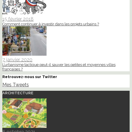
15 février 2018
Comment continuer à investir dans les projets urbains ?
7 janvier 2020
L’urbanisme tactique peut-il sauver les petites et moyennes villes
françaises ?
Retrouvez-nous sur Twitter
Mes Tweets
ARCHITECTURE
6 octobre 2021