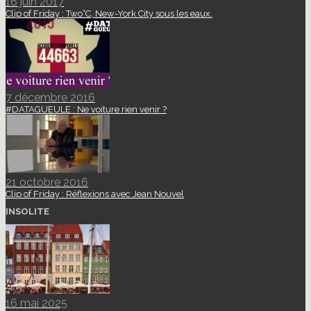
16 juin 2017
Clip of Friday : Two°C, New-York City sous les eaux.
7 décembre 2016
#DATAGUEULE : Ne voiture rien venir ?
21 octobre 2016
Clip of Friday : Réflexions avec Jean Nouvel
INSOLITE
16 mai 2025