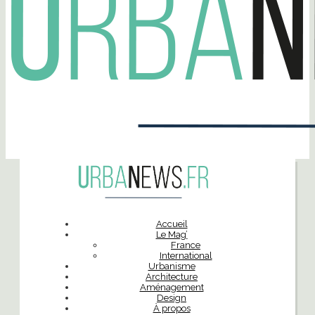
Accueil
Le Mag’
France
International
Urbanisme
Architecture
Aménagement
Design
À propos