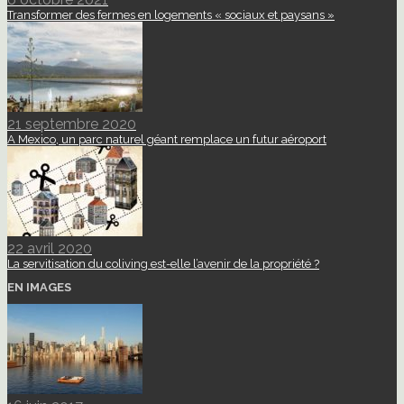
Transformer des fermes en logements « sociaux et paysans »
21 septembre 2020
A Mexico, un parc naturel géant remplace un futur aéroport
22 avril 2020
La servitisation du coliving est-elle l’avenir de la propriété ?
EN IMAGES