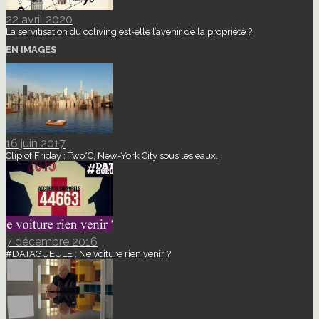
22 avril 2020
La servitisation du coliving est-elle l’avenir de la propriété ?
EN IMAGES
16 juin 2017
Clip of Friday : Two°C, New-York City sous les eaux.
7 décembre 2016
#DATAGUEULE : Ne voiture rien venir ?