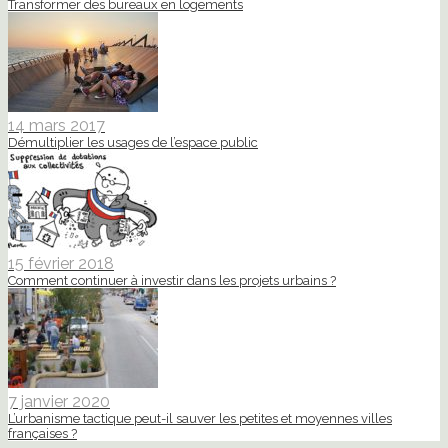
Transformer des bureaux en logements
14 mars 2017
Démultiplier les usages de l’espace public
15 février 2018
Comment continuer à investir dans les projets urbains ?
7 janvier 2020
L’urbanisme tactique peut-il sauver les petites et moyennes villes
françaises ?