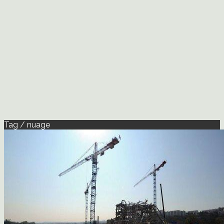
Tag / nuage