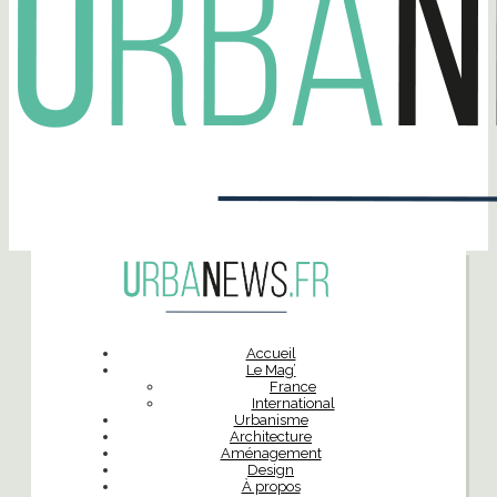
Accueil
Le Mag’
France
International
Urbanisme
Architecture
Aménagement
Design
À propos