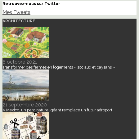
Retrouvez-nous sur Twitter
Mes Tweets
ARCHITECTURE
6 octobre 2021
Transformer des fermes en logements « sociaux et paysans »
21 septembre 2020
A Mexico, un parc naturel géant remplace un futur aéroport