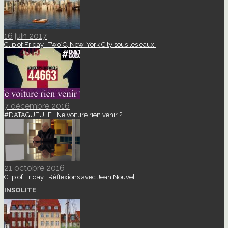
16 juin 2017
Clip of Friday : Two°C, New-York City sous les eaux.
7 décembre 2016
#DATAGUEULE : Ne voiture rien venir ?
21 octobre 2016
Clip of Friday : Réflexions avec Jean Nouvel
INSOLITE