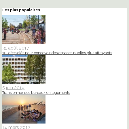
Les plus populaires
31 août 2017
10 idées clés pour concevoir des espaces publics plus attrayants
5 juin 2019
Transformer des bureaux en logements
14 mars 2017