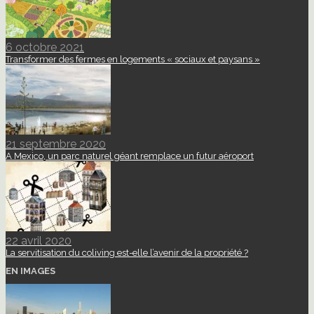
6 octobre 2021
Transformer des fermes en logements « sociaux et paysans »
21 septembre 2020
A Mexico, un parc naturel géant remplace un futur aéroport
22 avril 2020
La servitisation du coliving est-elle l’avenir de la propriété ?
EN IMAGES