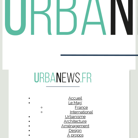
Accueil
Le Mag’
France
International
Urbanisme
Architecture
Aménagement
Design
À propos