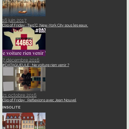
16 juin 2017
Clip of Friday : Two°C, New-York City sous les eaux.
7 décembre 2016
#DATAGUEULE : Ne voiture rien venir ?
21 octobre 2016
Clip of Friday : Réflexions avec Jean Nouvel
INSOLITE