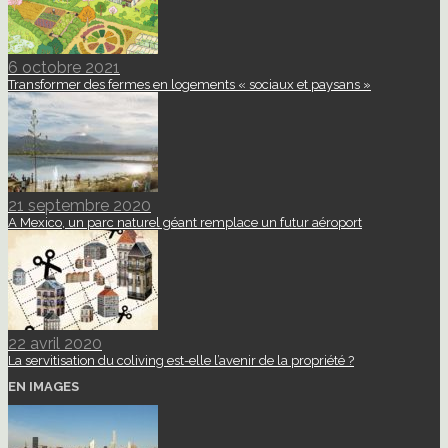
6 octobre 2021
Transformer des fermes en logements « sociaux et paysans »
21 septembre 2020
A Mexico, un parc naturel géant remplace un futur aéroport
22 avril 2020
La servitisation du coliving est-elle l’avenir de la propriété ?
EN IMAGES