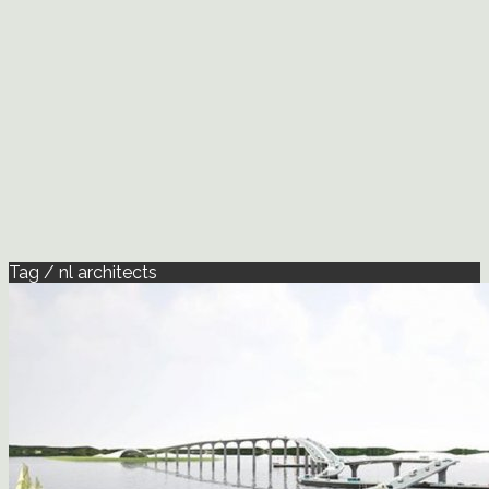
Tag / nl architects