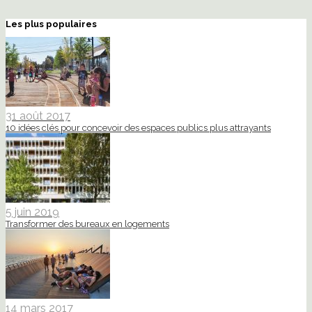
Les plus populaires
31 août 2017
10 idées clés pour concevoir des espaces publics plus attrayants
5 juin 2019
Transformer des bureaux en logements
14 mars 2017