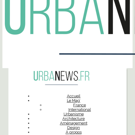
Accueil
Le Mag’
France
International
Urbanisme
Architecture
Aménagement
Design
À propos