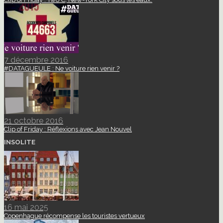
7 décembre 2016
#DATAGUEULE : Ne voiture rien venir ?
21 octobre 2016
Clip of Friday : Réflexions avec Jean Nouvel
INSOLITE
16 mai 2025
Copenhague récompense les touristes vertueux