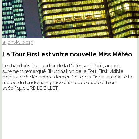
4 janvier 2013
La Tour First est votre nouvelle Miss Météo
Les habitués du quartier de la Défense à Paris, auront
surement remarqué l'illumination de la Tour First, visible
depuis le 18 décembre dernier. Celle-ci affiche, en réalité la
météo du lendemain grâce à un code couleur bien
spécifique.
LIRE LE BILLET