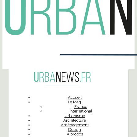
Accueil
Le Mag’
France
International
Urbanisme
Architecture
Aménagement
Design
À propos