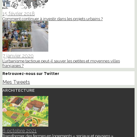
15 février 2018
Comment continuer à investir dans les projets urbains ?
7 janvier 2020
L’urbanisme tactique peut-il sauver les petites et moyennes villes
françaises ?
Retrouvez-nous sur Twitter
Mes Tweets
ARCHITECTURE
6 octobre 2021
Transformer des fermes en logements « sociaux et paysans »