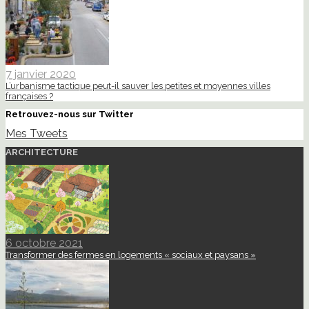
7 janvier 2020
L’urbanisme tactique peut-il sauver les petites et moyennes villes
françaises ?
Retrouvez-nous sur Twitter
Mes Tweets
ARCHITECTURE
6 octobre 2021
Transformer des fermes en logements « sociaux et paysans »