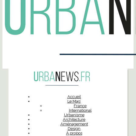
Accueil
Le Mag’
France
International
Urbanisme
Architecture
Aménagement
Design
À propos