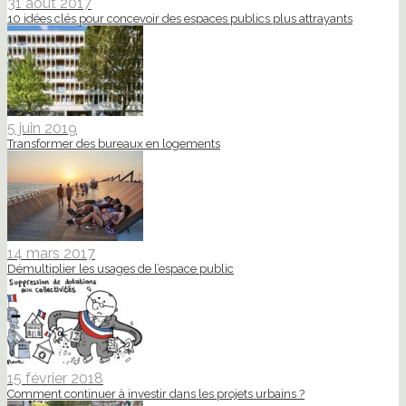
31 août 2017
10 idées clés pour concevoir des espaces publics plus attrayants
5 juin 2019
Transformer des bureaux en logements
14 mars 2017
Démultiplier les usages de l’espace public
15 février 2018
Comment continuer à investir dans les projets urbains ?