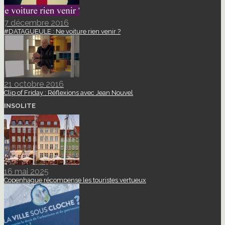
7 décembre 2016
#DATAGUEULE : Ne voiture rien venir ?
21 octobre 2016
Clip of Friday : Réflexions avec Jean Nouvel
INSOLITE
16 mai 2025
Copenhague récompense les touristes vertueux