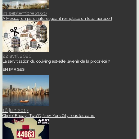
21 septembre 2020
A Mexico, un parc naturel géant remplace un futur aéroport
22 avril 2020
La servitisation du coliving est-elle l’avenir de la propriété ?
EN IMAGES
16 juin 2017
Clip of Friday : Two°C, New-York City sous les eaux.