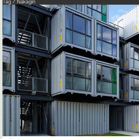
Tag / Nakagin