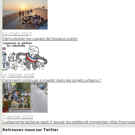
14 mars 2017
Démultiplier les usages de l’espace public
15 février 2018
Comment continuer à investir dans les projets urbains ?
7 janvier 2020
L’urbanisme tactique peut-il sauver les petites et moyennes villes française
Retrouvez-nous sur Twitter