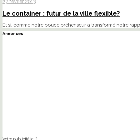
27 février 2013
Le container : futur de la ville flexible?
Et si, comme notre pouce préhenseur a transformé notre rappor
Annonces
Votre publicité ici ?