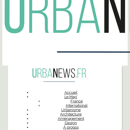
Accueil
Le Mag’
France
International
Urbanisme
Architecture
Aménagement
Design
À propos