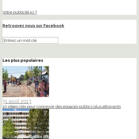
Votre publicité ici ?
Retrouvez nous sur Facebook
Les plus populaires
31 août 2017
10 idées clés pour concevoir des espaces publics plus attrayants