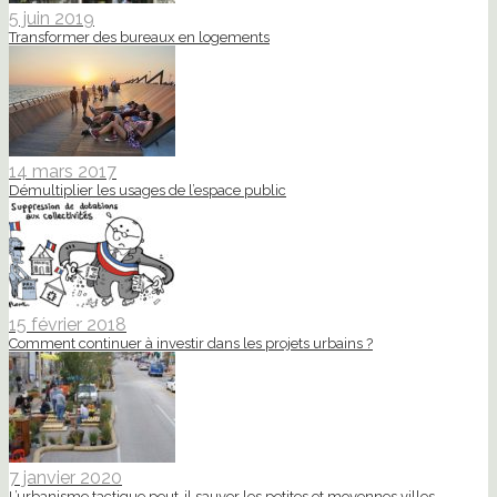
5 juin 2019
Transformer des bureaux en logements
14 mars 2017
Démultiplier les usages de l’espace public
15 février 2018
Comment continuer à investir dans les projets urbains ?
7 janvier 2020
L’urbanisme tactique peut-il sauver les petites et moyennes villes