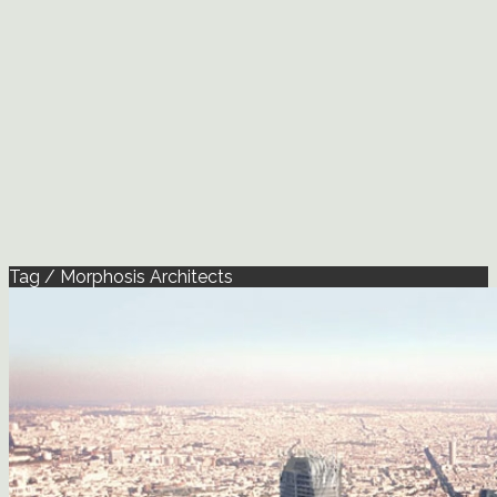
Tag / Morphosis Architects