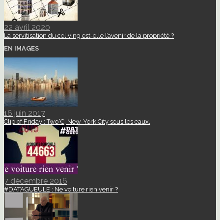
22 avril 2020
La servitisation du coliving est-elle l’avenir de la propriété ?
EN IMAGES
16 juin 2017
Clip of Friday : Two°C, New-York City sous les eaux.
7 décembre 2016
#DATAGUEULE : Ne voiture rien venir ?